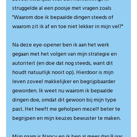
struggelde al een poosje met vragen zoals
"Waarom doe ik bepaalde dingen steeds of
waarom zit ik af en toe niet lekker in mijn vel?"
Na deze eye-opener ben ik aan het werk
gegaan met het volgen van mijn strategie en
autoriteit (en doe dat nog steeds, want dit
houdt natuurlijk nooit op). Hierdoor is mijn
leven zoveel makkelijker en begrijpbaarder
geworden. Ik weet nu waarom ik bepaalde
dingen doe, omdat dit gewoon bij mijn type
past. Het heeft me geholpen mezelf beter te
begrijpen en mijn keuzes bewuster te maken.
Mijn naam is Nancy en ik ben al meer dan 9 jaar