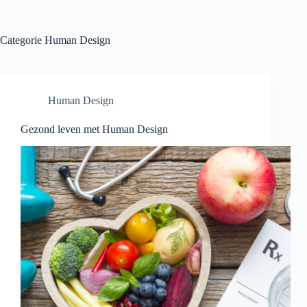
Ga
naar
de
Categorie
Human Design
inhoud
Human Design
Gezond leven met Human Design