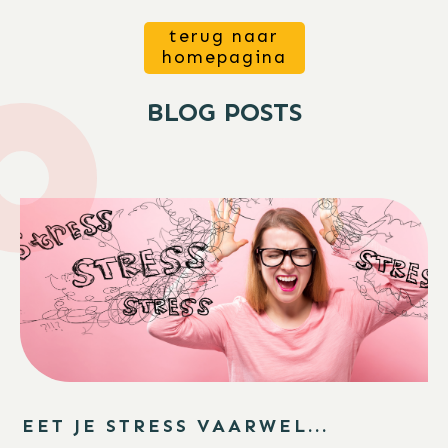
terug naar
homepagina
BLOG POSTS
EET JE STRESS VAARWEL...