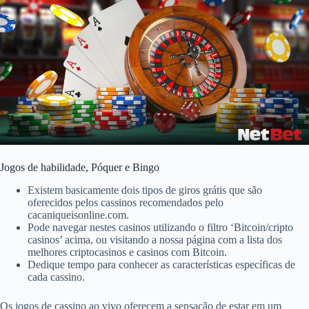
Jogos de habilidade, Póquer e Bingo
Existem basicamente dois tipos de giros grátis que são
oferecidos pelos cassinos recomendados pelo
cacaniqueisonline.com.
Pode navegar nestes casinos utilizando o filtro ‘Bitcoin/cripto
casinos’ acima, ou visitando a nossa página com a lista dos
melhores criptocasinos e casinos com Bitcoin.
Dedique tempo para conhecer as características específicas de
cada cassino.
Os jogos de cassino ao vivo oferecem a sensação de estar em um