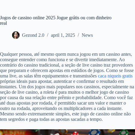
Ga
naar
de
Jogos de cassino online 2025 Jogue grátis ou com dinheiro
inhoud
real
Gezond 2.0
april 1, 2025
News
Qualquer pessoa, até mesmo quem nunca jogou em um cassino antes,
consegue entender como funciona e se divertir imediatamente. Ao
contrário do cassino tradicional, a seção de live casino traz provedores
que preparam e oferecem apostas em estúdios de jogos. Como se fosse
uma live, as salas têm equipamentos e transmissões
caca niqueis gratis
próprias ideais para apostar, autenticar e confirmar o resultado em
instantes. Um dos jogos mais populares nos cassinos, especialmente na
seção de live casino, a roleta é para muitos o melhor jogo de cassino
por causa da sua relação entre prêmio e probabilidade. Como você faz
até duas apostas por rodada, é permitido sacar um valor e manter o
outro na rodada, aproveitando os multiplicadores a cada instante.
Mesmo sendo extremamente simples, este jogo de cassino online não
tem segredos e paga todas as apostas sacadas a tempo.