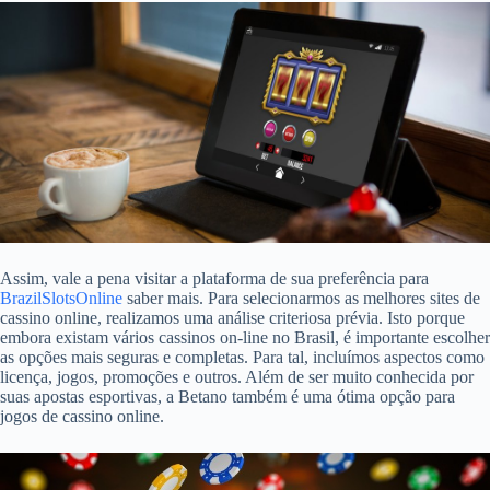
Assim, vale a pena visitar a plataforma de sua preferência para
BrazilSlotsOnline
saber mais. Para selecionarmos as melhores sites de
cassino online, realizamos uma análise criteriosa prévia. Isto porque
embora existam vários cassinos on-line no Brasil, é importante escolher
as opções mais seguras e completas. Para tal, incluímos aspectos como
licença, jogos, promoções e outros. Além de ser muito conhecida por
suas apostas esportivas, a Betano também é uma ótima opção para
jogos de cassino online.