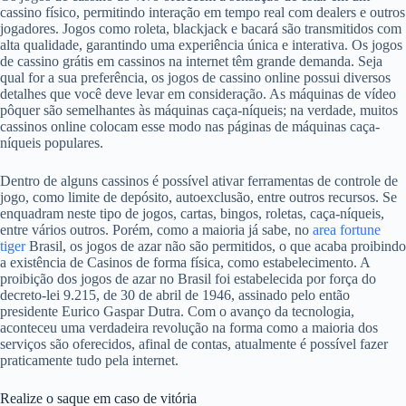
cassino físico, permitindo interação em tempo real com dealers e outros
jogadores. Jogos como roleta, blackjack e bacará são transmitidos com
alta qualidade, garantindo uma experiência única e interativa. Os jogos
de cassino grátis em cassinos na internet têm grande demanda. Seja
qual for a sua preferência, os jogos de cassino online possui diversos
detalhes que você deve levar em consideração. As máquinas de vídeo
pôquer são semelhantes às máquinas caça-níqueis; na verdade, muitos
cassinos online colocam esse modo nas páginas de máquinas caça-
níqueis populares.
Dentro de alguns cassinos é possível ativar ferramentas de controle de
jogo, como limite de depósito, autoexclusão, entre outros recursos. Se
enquadram neste tipo de jogos, cartas, bingos, roletas, caça-níqueis,
entre vários outros. Porém, como a maioria já sabe, no
area fortune
tiger
Brasil, os jogos de azar não são permitidos, o que acaba proibindo
a existência de Casinos de forma física, como estabelecimento. A
proibição dos jogos de azar no Brasil foi estabelecida por força do
decreto-lei 9.215, de 30 de abril de 1946, assinado pelo então
presidente Eurico Gaspar Dutra. Com o avanço da tecnologia,
aconteceu uma verdadeira revolução na forma como a maioria dos
serviços são oferecidos, afinal de contas, atualmente é possível fazer
praticamente tudo pela internet.
Realize o saque em caso de vitória