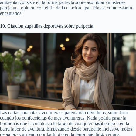
ambiental consiste en la forma perfecta sobre asombrar an ustedes
pareja una opinion con el fin de la citacion npan fria asi como estaran
encantados.
10. Citacion zapatillas deportivas sobre peripecia
Las cartas para citas aventureras aparentarian divertidas, sobre todo
cuando los confeccionas de mas aventureras. Nada podria pasar la
hormonas que encuentras a lo largo de cualquier pasatiempo o en la
barra labor de aventura. Empezando desde parapente inclusive motos
de agua, ocurriendo por karting o en la barra puenting, ver una