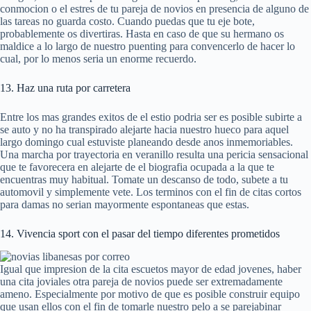
conmocion o el estres de tu pareja de novios en presencia de alguno de
las tareas no guarda costo. Cuando puedas que tu eje bote,
probablemente os divertiras. Hasta en caso de que su hermano os
maldice a lo largo de nuestro puenting para convencerlo de hacer lo
cual, por lo menos seria un enorme recuerdo.
13. Haz una ruta por carretera
Entre los mas grandes exitos de el estio podria ser es posible subirte a
se auto y no ha transpirado alejarte hacia nuestro hueco para aquel
largo domingo cual estuviste planeando desde anos inmemoriables.
Una marcha por trayectoria en veranillo resulta una pericia sensacional
que te favorecera en alejarte de el biografia ocupada a la que te
encuentras muy habitual. Tomate un descanso de todo, subete a tu
automovil y simplemente vete. Los terminos con el fin de citas cortos
para damas no serian mayormente espontaneas que estas.
14. Vivencia sport con el pasar del tiempo diferentes prometidos
Igual que impresion de la cita escuetos mayor de edad jovenes, haber
una cita joviales otra pareja de novios puede ser extremadamente
ameno. Especialmente por motivo de que es posible construir equipo
que usan ellos con el fin de tomarle nuestro pelo a se parejabinar