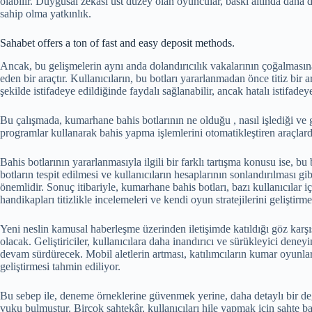
olabilir. Duygusal zekası üst düzey olan oyuncular, baskı altında daha d
sahip olma yatkınlık.
Sahabet offers a ton of fast and easy deposit methods.
Ancak, bu gelişmelerin aynı anda dolandırıcılık vakalarının çoğalması
eden bir araçtır. Kullanıcıların, bu botları yararlanmadan önce titiz bir
şekilde istifadeye edildiğinde faydalı sağlanabilir, ancak hatalı istifadey
Bu çalışmada, kumarhane bahis botlarının ne olduğu , nasıl işlediği ve
programlar kullanarak bahis yapma işlemlerini otomatikleştiren araçlardır.
Bahis botlarının yararlanmasıyla ilgili bir farklı tartışma konusu ise, b
botların tespit edilmesi ve kullanıcıların hesaplarının sonlandırılması g
önemlidir. Sonuç itibariyle, kumarhane bahis botları, bazı kullanıcılar için
handikapları titizlikle incelemeleri ve kendi oyun stratejilerini geliştirm
Yeni neslin kamusal haberleşme üzerinden iletişimde katıldığı göz karşıs
olacak. Geliştiriciler, kullanıcılara daha inandırıcı ve sürükleyici deney
devam sürdürecek. Mobil aletlerin artması, katılımcıların kumar oyunlar
geliştirmesi tahmin ediliyor.
Bu sebep ile, deneme örneklerine güvenmek yerine, daha detaylı bir değ
vuku bulmuştur. Birçok sahtekâr, kullanıcıları hile yapmak için sahte bah