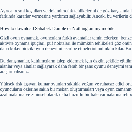
Ayrıca, resmi koşulları ve dolandırıcılık tehlikelerini de göz karşısınd
farkında kararlar vermesine yardımcı sağlayabilir. Ancak, bu verilerin 
How to download Sahabet: Double or Nothing on my mobile
Gizli oyun oynamak, oyunculara farklı avantajlar temin ederken, benze
aktivite oynama ipuçları, püf noktaları ile mümkün tehlikeleri göz önü
daha kolay biricik oyun deneyimi tecrübe etmelerini mümkün kılar. Bu
Bu danışmanlar, katılımcıların talep gidermek için özgün şekilde eğitilm
alanlar veya alanlar sağlayarak daha ferah bir şans oyunu deneyimi tem
araştırmalısınız.
Yüksek risk taşıyan kumar oyunları sıklıkla yoğun ve rahatsız edici orta
oyuncuların özlerine sakin bir mekan oluşturmaları veya oyun zamanında
azaltmalarına ve zihinsel olarak daha huzurlu bir hale varmalarına rehber