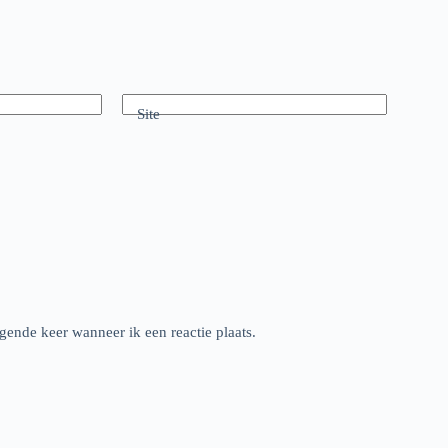
Site
gende keer wanneer ik een reactie plaats.