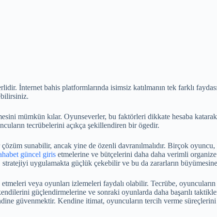
rlidir. İnternet bahis platformlarında isimsiz katılmanın tek farklı fayd
ilirsiniz.
irmesini mümkün kılar. Oyunseverler, bu faktörleri dikkate hesaba katar
cuların tecrübelerini açıkça şekillendiren bir ögedir.
çözüm sunabilir, ancak yine de özenli davranılmalıdır. Birçok oyuncu, b
ahabet güncel giris
etmelerine ve bütçelerini daha daha verimli organize e
stratejiyi uygulamakta güçlük çekebilir ve bu da zararların büyümesine 
tmeleri veya oyunları izlemeleri faydalı olabilir. Tecrübe, oyuncuların 
endilerini güçlendirmelerine ve sonraki oyunlarda daha başarılı taktikler
e güvenmektir. Kendine itimat, oyuncuların tercih verme süreçlerini pozi