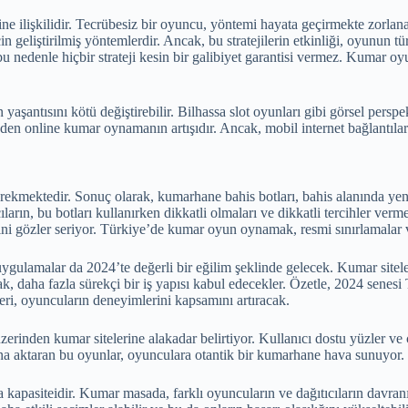
ne ilişkilidir. Tecrübesiz bir oyuncu, yöntemi hayata geçirmekte zorlana
çin geliştirilmiş yöntemlerdir. Ancak, bu stratejilerin etkinliği, oyunu
u nedenle hiçbir strateji kesin bir galibiyet garantisi vermez. Kumar o
n yaşantısını kötü değiştirebilir. Bilhassa slot oyunları gibi görsel perspe
den online kumar oynamanın artışıdır. Ancak, mobil internet bağlantıları 
rekmektedir. Sonuç olarak, kumarhane bahis botları, bahis alanında yeni
ıcıların, bu botları kullanırken dikkatli olmaları ve dikkatli tercihler v
ni gözler seriyor. Türkiye’de kumar oyun oynamak, resmi sınırlamalar 
ygulamalar da 2024’te değerli bir eğilim şeklinde gelecek. Kumar siteleri
, daha fazla sürekçi bir iş yapısı kabul edecekler. Özetle, 2024 senesi 
leri, oyuncuların deneyimlerini kapsamını artıracak.
 üzerinden kumar sitelerine alakadar belirtiyor. Kullanıcı dostu yüzler 
na aktaran bu oyunlar, oyunculara otantik bir kumarhane hava sunuyor.
a kapasiteidir. Kumar masada, farklı oyuncuların ve dağıtıcıların davranı