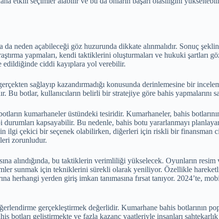
aha etkili seçimler alabilir ve bu da onların başarı olasılığını yükselte
na da neden açabileceği göz huzurunda dikkate alınmalıdır. Sonuç şekli
 araştırma yapmaları, kendi taktiklerini oluşturmaları ve hukuki şartları 
e edildiğinde ciddi kayıplara yol verebilir.
 gerçekten sağlayıp kazandırmadığı konusunda derinlemesine bir incelem
 Bu botlar, kullanıcıların belirli bir stratejiye göre bahis yapmalarını sa
u botların kumarhaneler üstündeki tesiridir. Kumarhaneler, bahis botlarını
ibi durumları kapsayabilir. Bu nedenle, bahis botu yararlanmayı planlayan
 ilgi çekici bir seçenek olabilirken, diğerleri için riskli bir finansman ci
eleri zorunludur.
ına alındığında, bu taktiklerin verimliliği yükselecek. Oyunların resim 
imler sunmak için tekniklerini sürekli olarak yeniliyor. Özellikle hareket
ına herhangi yerden giriş imkan tanımasına fırsat tanıyor. 2024’te, mobi
erlendirme gerçekleştirmek değerlidir. Kumarhane bahis botlarının popü
is botları geliştirmekte ve fazla kazanç vaatleriyle insanları sahtekarlı