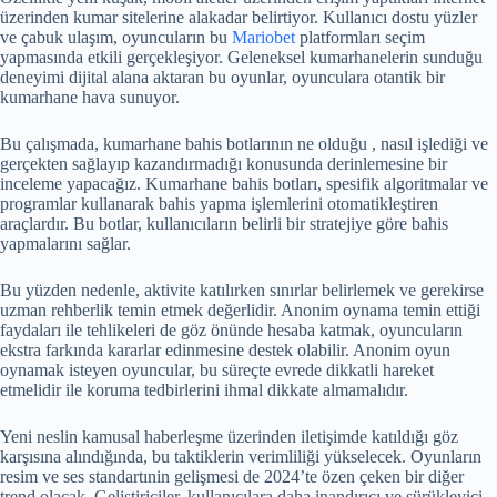
üzerinden kumar sitelerine alakadar belirtiyor. Kullanıcı dostu yüzler
ve çabuk ulaşım, oyuncuların bu
Mariobet
platformları seçim
yapmasında etkili gerçekleşiyor. Geleneksel kumarhanelerin sunduğu
deneyimi dijital alana aktaran bu oyunlar, oyunculara otantik bir
kumarhane hava sunuyor.
Bu çalışmada, kumarhane bahis botlarının ne olduğu , nasıl işlediği ve
gerçekten sağlayıp kazandırmadığı konusunda derinlemesine bir
inceleme yapacağız. Kumarhane bahis botları, spesifik algoritmalar ve
programlar kullanarak bahis yapma işlemlerini otomatikleştiren
araçlardır. Bu botlar, kullanıcıların belirli bir stratejiye göre bahis
yapmalarını sağlar.
Bu yüzden nedenle, aktivite katılırken sınırlar belirlemek ve gerekirse
uzman rehberlik temin etmek değerlidir. Anonim oynama temin ettiği
faydaları ile tehlikeleri de göz önünde hesaba katmak, oyuncuların
ekstra farkında kararlar edinmesine destek olabilir. Anonim oyun
oynamak isteyen oyuncular, bu süreçte evrede dikkatli hareket
etmelidir ile koruma tedbirlerini ihmal dikkate almamalıdır.
Yeni neslin kamusal haberleşme üzerinden iletişimde katıldığı göz
karşısına alındığında, bu taktiklerin verimliliği yükselecek. Oyunların
resim ve ses standartınin gelişmesi de 2024’te özen çeken bir diğer
trend olacak. Geliştiriciler, kullanıcılara daha inandırıcı ve sürükleyici