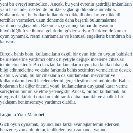
yeni bir evreyi sembolize . Ancak, bu yeni evrenin getirdiği imkanların
yanı haricinde, riskleri de birlikte sağladığı dikkate alınmalıdır.
Kullanıcıların, bu botları kullanırken dikkatli olmaları ve dikkatli
tercihler vermeleri, uzun dönemde daha başarılı bulunmalarına
yardımcı sağlayabilir. Rakamlar, çevrimiçi kumar dünyasının
büyüklüğünü ve ihtimal gelirlerini gözler seriyor. Türkiye’de kumar
oyun oynamak, resmi sınırlamalar ve kamusal engellerle barındıran bir
kapsam.
Birçok bahis botu, kullanıcıların özgül bir oyun için en uygun bahisleri
belirlemelerine yardımcı olmak niyetiyle değişik inceleme cihazları
temin etmektedir. Bu cihazlar, kullanıcıların oyun hakkında daha çok
bilgi edinmelerine ve daha farkında bahis seçimleri vermelerine destek
olabilir. Ancak, bu tür cihazların da sınırlamaları mevcuttur ve
kullanıcıların kendi incelemelerini gerçekleştirmeleri mühimdir. Bahis
botlarının bir diğer önemli yönü, kullanıcıların duygusal karar verme
süreçlerini minimize etme yeteneğidir. Ancak, bir bot kullanmak, bu
duygusal faktörleri ortadan kaldırarak daha mantıklı ve analitik bir
yaklaşım benimsemeye yardımcı olabilir.
Login to Your Mariobet
Gizli oyun oynamak, oyunculara farklı avantajlar temin ederken,
benzer eş zamanlı birkaç tehlikeleri aynı zamanda yanında