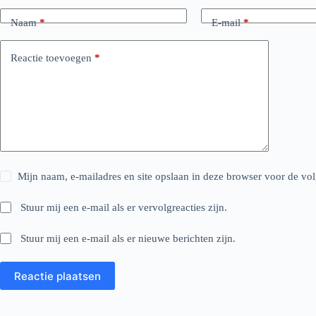
Naam
*
E-mail
*
Reactie toevoegen
*
Mijn naam, e-mailadres en site opslaan in deze browser voor de vol
Stuur mij een e-mail als er vervolgreacties zijn.
Stuur mij een e-mail als er nieuwe berichten zijn.
Reactie plaatsen