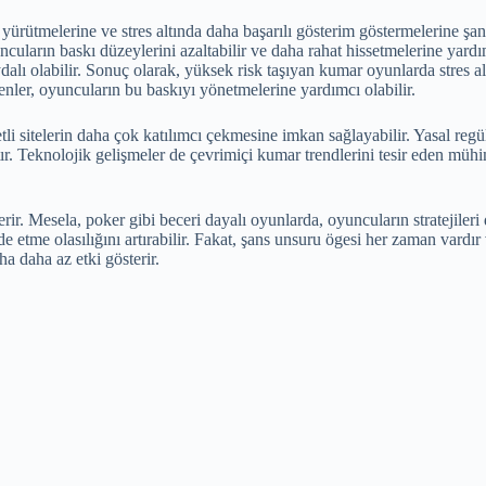
rütmelerine ve stres altında daha başarılı gösterim göstermelerine şan
uların baskı düzeylerini azaltabilir ve daha rahat hissetmelerine yardım
alı olabilir. Sonuç olarak, yüksek risk taşıyan kumar oyunlarda stres al
şenler, oyuncuların bu baskıyı yönetmelerine yardımcı olabilir.
yetli sitelerin daha çok katılımcı çekmesine imkan sağlayabilir. Yasal r
r. Teknolojik gelişmeler de çevrimiçi kumar trendlerini tesir eden mühi
rir. Mesela, poker gibi beceri dayalı oyunlarda, oyuncuların stratejileri d
tme olasılığını artırabilir. Fakat, şans unsuru ögesi her zaman vardır ve
ha daha az etki gösterir.