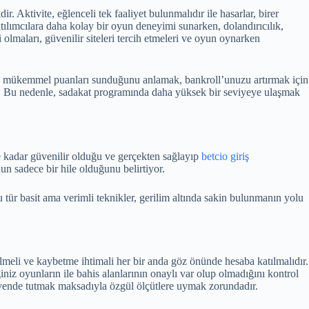
Aktivite, eğlenceli tek faaliyet bulunmalıdır ile hasarlar, birer
atılımcılara daha kolay bir oyun deneyimi sunarken, dolandırıcılık,
olmaları, güvenilir siteleri tercih etmeleri ve oyun oynarken
n en mükemmel puanları sunduğunu anlamak, bankroll’unuzu artırmak için
ar. Bu nedenle, sadakat programında daha yüksek bir seviyeye ulaşmak
 ne kadar güvenilir olduğu ve gerçekten sağlayıp
betcio giriş
n sadece bir hile olduğunu belirtiyor.
ür basit ama verimli teknikler, gerilim altında sakin bulunmanın yolu
meli ve kaybetme ihtimali her bir anda göz önünde hesaba katılmalıdır.
ğiniz oyunların ile bahis alanlarının onaylı var olup olmadığını kontrol
güvende tutmak maksadıyla özgül ölçütlere uymak zorundadır.