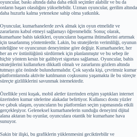
oyuncular, baskı altında daha daha etkili seçimler alabilir ve bu da
onların başarı olasılığını yükseltebilir. Uzman oyuncular, gerilim altında
daha huzurlu kalma yetenekne sahip olma yatkınlık.
Oyuncular, kumarhanelerde zevk almak için oyun etmelidir ve
zararlarını kabul etmeyi sağlamayı öğrenmelidir. Sonuç olarak,
kumarhane bahis taktikleri, oyuncuların başarma ihtimallerini artırmak
için tasarlanmış yöntemlerdir. Lakin, bu stratejilerin verimliliği, oyunun
niteliğine ve oyuncunun deneyimine göre değişir. Kumarhaneler, her
her an ev üstünlüğünü sürdürmek için planlanmıştır ve bu sebep ile
hiçbir yöntem kesin bir galibiyet sigortası sağlamaz. Oyuncular, bahis
stratejilerini kullanırken dikkatli olmalı ve zararlarını gözlem altında
tutmayı göz önünde bulundurmalıdır. Çok sayıda kişi, çevrimsiz kumar
platformlarında aktivite katılmanın coşkusunu yaşamakta ile bu süreçte
süreçte gizliliklerini savunmak istemektedir.
Özellikle yeni kuşak, mobil aletler üzerinden erişim yaptıkları internet
üzerinden kumar sitelerine alakadar belirtiyor. Kullanıcı dostu yüzler
ve çabuk ulaşım, oyuncuların bu platformları seçim yapmasında etkili
gerçekleşiyor. Geleneksel kumarhanelerin sunduğu deneyimi dijital
alana aktaran bu oyunlar, oyunculara otantik bir kumarhane hava
sunuyor.
Sakin bir ilişki, bu grafiklerin yüklenmesini geciktirebilir ve