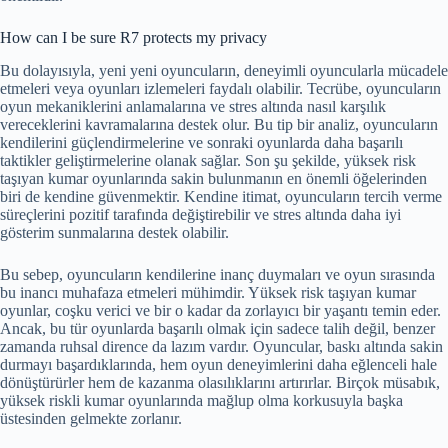
How can I be sure R7 protects my privacy
Bu dolayısıyla, yeni yeni oyuncuların, deneyimli oyuncularla mücadele
etmeleri veya oyunları izlemeleri faydalı olabilir. Tecrübe, oyuncuların
oyun mekaniklerini anlamalarına ve stres altında nasıl karşılık
vereceklerini kavramalarına destek olur. Bu tip bir analiz, oyuncuların
kendilerini güçlendirmelerine ve sonraki oyunlarda daha başarılı
taktikler geliştirmelerine olanak sağlar. Son şu şekilde, yüksek risk
taşıyan kumar oyunlarında sakin bulunmanın en önemli öğelerinden
biri de kendine güvenmektir. Kendine itimat, oyuncuların tercih verme
süreçlerini pozitif tarafında değiştirebilir ve stres altında daha iyi
gösterim sunmalarına destek olabilir.
Bu sebep, oyuncuların kendilerine inanç duymaları ve oyun sırasında
bu inancı muhafaza etmeleri mühimdir. Yüksek risk taşıyan kumar
oyunlar, coşku verici ve bir o kadar da zorlayıcı bir yaşantı temin eder.
Ancak, bu tür oyunlarda başarılı olmak için sadece talih değil, benzer
zamanda ruhsal dirence da lazım vardır. Oyuncular, baskı altında sakin
durmayı başardıklarında, hem oyun deneyimlerini daha eğlenceli hale
dönüştürürler hem de kazanma olasılıklarını artırırlar. Birçok müsabık,
yüksek riskli kumar oyunlarında mağlup olma korkusuyla başka
üstesinden gelmekte zorlanır.