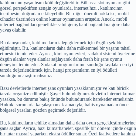
katılımcının yaşantısını kötü değiştirebilir. Bilhassa slot oyunları gibi
görsel perspektiften zengin oyunlarda, internet hızı , katılımcının
tecrübesini doğrudan etkileyebilir. Bir diğer önemli nokta ise, mobil
cihazlar üzerinden online kumar oynamanın artışıdır. Ancak, mobil
internet bağlantıları genellikle sabit geniş bant bağlantılara göre daha
yavaş olabilir.
Bu danışmanlar, katılımcıların talep gidermek için özgün şekilde
eğitilmiştir. Bu, katılımcıların daha daha mükemmel bir yaşantı tahsil
etmesini temin eder. Ayrıca, kimi oyun evleri, sadakat sistemi üyelerine
özgün alanlar veya alanlar sağlayarak daha ferah bir şans oyunu
deneyimi temin eder. Sadakat programlarının sunduğu faydaları en iyi
tarzda değerlendirmek için, hangi programların en iyi ödülleri
sunduğunu araştırmalısınız.
Bazı devletlerde internet şans oyunları yasaklanmıştır ve katı biricik
tarzda organize edilmiştir. Şayet bulunduğunuz devletin internet kumar
yasaksa, bu durumu bakış önünde bulundurarak hareketler etmelisiniz.
Hukuki sorunlarla karşılaşmamak amacıyla, bahis oynamadan önce
bölgesel yasaları gözden geçirmek değerlidir.
Bu, katılımcıların tehlike almadan daha daha oyun gerçekleştirmelerine
şans sağlar. Ayrıca, bazı kumarhaneler, spesifik bir dönem içinde özgün
bir tutar masraf yaparken ekstra ödüller sunar. Özel faaliyetlere katılma