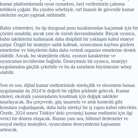
kumar platformlarında oyun oynarken, özel verilerinizin çalınma
tehlikesi çoğalır. Bu yüzden sebebiyle, sırf lisanslı ile güvenilir kumar
sitelerini seçim yapmak mühimdir.
Bahis yöntemleri, bu tip duygusal pusu tuzaklarından kaçınmak için bir
çözüm sunabilir, ancak yine de özenli davranılmalıdır. Birçok oyuncu,
bahis taktiklerini kullanarak daha disiplinli bir yaklaşım kabul etmeye
çalışır. Özgül bir stratejiye sadık kalmak, oyuncuların kaybını gözlem
etmelerine ve bütçelerini daha daha verimli organize etmelerine destek
olabilir. Ancak, bu stratejilerin etkisi, oyunun karakterine ve
oyuncunun tecrübesine bağlıdır. Deneyimsiz bir oyuncu, stratejiyi
uygulamakta güçlük çekebilir ve bu da zararların büyümesine sebep
olabilir.
Son en son, dijital kumar endüstrisinde sürekçilik ve ekosistem hassas
uygulamalar da 2024’te değerli bir eğilim şeklinde gelecek. Kumar
siteleri, ekolojik yansımalarını kısaltmak için değişik taktikler
tasarlayacak. Bu çerçevede, güç tasarrufu ve artık kontrolü gibi
konulara yoğunlaşarak, daha fazla sürekçi bir iş yapısı kabul edecekler.
Özetle, 2024 senesi Türkiye’deki çevrimiçi kumar endüstrisi için ilgi
verici bir dönem oluşacak. Bunun yanı sıra, bilimsel ilerlemeler ve
sosyal medya stratejileri, oyuncuların deneyimlerini kapsamını
artıracak.