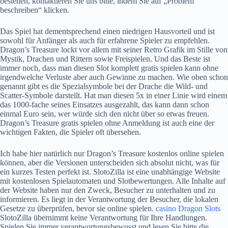
bestehen, kontaktieren Sie uns bitte, indem Sie auf „Problem
beschreiben“ klicken.
Das Spiel hat dementsprechend einen niedrigen Hausvorteil und ist
sowohl für Anfänger als auch für erfahrene Spieler zu empfehlen.
Dragon’s Treasure lockt vor allem mit seiner Retro Grafik im Stille von
Mystik, Drachen und Rittern sowie Freispielen. Und das Beste ist
immer noch, dass man diesen Slot komplett gratis spielen kann ohne
irgendwelche Verluste aber auch Gewinne zu machen. Wie oben schon
genannt gibt es die Spezialsymbole bei der Drache die Wild- und
Scatter-Symbole darstellt. Hat man diesen 5x in einer Linie wird einem
das 1000-fache seines Einsatzes ausgezahlt, das kann dann schon
einmal Euro sein, wer würde sich den nicht über so etwas freuen.
Dragon’s Treasure gratis spielen ohne Anmeldung ist auch eine der
wichtigen Fakten, die Spieler oft übersehen.
Ich habe hier natürlich nur Dragon’s Treasure kostenlos online spielen
können, aber die Versionen unterscheiden sich absolut nicht, was für
ein kurzes Testen perfekt ist. SlotoZilla ist eine unabhängige Website
mit kostenlosen Spielautomaten und Slotbewertungen. Alle Inhalte auf
der Website haben nur den Zweck, Besucher zu unterhalten und zu
informieren. Es liegt in der Verantwortung der Besucher, die lokalen
Gesetze zu überprüfen, bevor sie online spielen.
casino Dragon Slots
SlotoZilla übernimmt keine Verantwortung für Ihre Handlungen.
Spielen Sie immer verantwortungsbewusst und lesen Sie bitte die