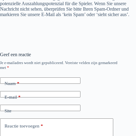
potenzielle Auszahlungspotenzial für die Spieler. Wenn Sie unsere
Nachricht nicht sehen, überprüfen Sie bitte Ihren Spam-Ordner und
markieren Sie unsere E-Mail als ‘kein Spam’ oder ‘sieht sicher aus’.
Geef een reactie
Je e-mailadres wordt niet gepubliceerd.
Vereiste velden zijn gemarkeerd
met
*
Naam
*
E-mail
*
Site
Reactie toevoegen
*