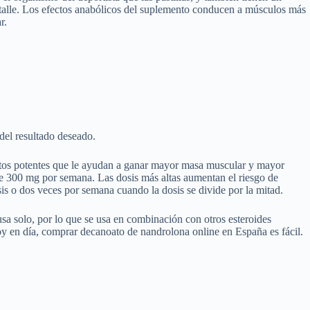
etalle. Los efectos anabólicos del suplemento conducen a músculos más
r.
 del resultado deseado.
uestos potentes que le ayudan a ganar mayor masa muscular y mayor
 de 300 mg por semana. Las dosis más altas aumentan el riesgo de
 o dos veces por semana cuando la dosis se divide por la mitad.
sa solo, por lo que se usa en combinación con otros esteroides
y en día, comprar decanoato de nandrolona online en España es fácil.