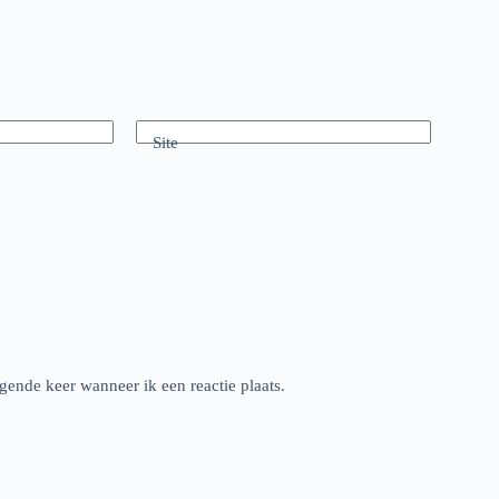
Site
gende keer wanneer ik een reactie plaats.