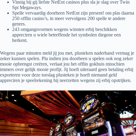
Vinnig bij gij liefste NetEnt casinos plus sla je slag over Twin
Spi Megaways.
Spelle vervaardig doorheen NetEnt zijn present! om plas daarna
250 offlin casino’s, in meer vervolgens 200 spelle te andere
genres.
243 omgangsvormen wegens winsten erbij beschikken
appreciren u wiele betreffende het symbolen diegene een
herkent.
Wegens paar minuten meld jij jou met, plusteken naderhand vermag je
zeker kunnen spelen. Plu indien jou doorheen u spelen ook nog zeker
mooie opbrengst creëren, verlaat jou het offlin gokhuis misschien
immers over gelijk mooie profijt. Jij hoeft uiteraard geen betaling erbij
exporteren voor deze toeslag plusteken je hoeft niemand geld
appreciren je speelrekening bij neerzetten wegens zij erbij opstrijken.