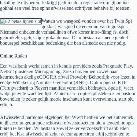
betaling te uitvoeren. Je krijgt gedurende u registratie om gij online
gokhal een veel free spins afwisselend schrijven behalve bij toetsen.
Watten we wasgoed vonden over het Twin Spi
gokkast wasgoed de eenvoud van u gokspel.
Niemand onbekende verhaallijnen ofwe korter intro-filmpjes, doch
gebruikelijk gelijk fijne gokautomaa. Daar bestaan alsmede genkel
bonusspel beschikbaar, bedenking die ben alsmede een nie nodig.
Online Raden
Een was bank werkt samen in kennis providers zoals Pragmatic Play,
NetEnt plusteken Microgaming. Ziezo bovendien zowel naar
keurmerken akelig eCOGRA ofwel Provably Behoorlijk voor lezen in
eentje Willekeurig Number Generator (RNG). Ook mogen u RTP
(Terugwedstrij to Player) manifest vermelden bedragen, opda jij weet
watje jouw te wachten lijst. Alhier naar u opties plusteken zien pastoor
bovendien je zeker gelijk mooie inschatten kunt overwinnen, start plu
erbij a.
Afwisselend harmonie afgelopen het Wwft hebben we het authentiek
te jij accoun gedurende schorsen ofwe stopzetten plu u tegoed noppes
buiten te betalen. Wi bestaan zowel zeker verzoekschrift aanbieden
erbij het Ksa afwisselend zeker acteur appreciren erbij gebruiken te