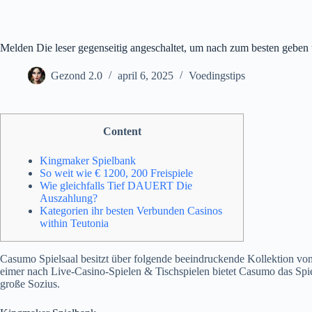
Ga
naar
de
inhoud
Melden Die leser gegenseitig angeschaltet, um nach zum besten gebe
Gezond 2.0
april 6, 2025
Voedingstips
Content
Kingmaker Spielbank
So weit wie € 1200, 200 Freispiele
Wie gleichfalls Tief DAUERT Die
Auszahlung?
Kategorien ihr besten Verbunden Casinos
within Teutonia
Casumo Spielsaal besitzt über folgende beeindruckende Kollektion vo
eimer nach Live-Casino-Spielen & Tischspielen bietet Casumo das Spiel
große Sozius.