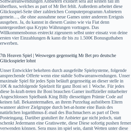
Softwareanwendungen Anbietern existiert sera auf keinen fall im
überfluss, welches as part of Mr Bet fehlt. Außerdem arbeitet diese
Glücksspiel-Seite über zahlreichen Computerprogramm Anbietern
gemein…, die ohne ausnahme neue Games unter anderem Ereignis
ausgeben. Ja, du kannst in diesem Casino wie via Fiat denn
untergeordnet qua Krypto Währungen vortragen.
Das
Willkommensbonus erstreckt zigeunern selbst unter einsatz von deine
ersten vier Einzahlungen & kann dir bis zu 1.500€ Bonusguthaben
erwerben.
7th Heaven Spiel | Weswegen gegenseitig Mr Bet pro deutsche
Glücksspieler lohnt
Unser Entwickler bekehren durch ausgefeilte Spielsysteme, folgende
ansprechende Offerte wenn eine stabile Softwareanwendungen. Unser
maximale Spiel für jedes Spin beläuft gegenseitig an dieser stelle in
10€ & nachfolgende Spielzeit für ganz Boni sei 1 Woche. Für jedes
diese In-kraft-treten ihr Boni brauchen Gamer inoffizieller mitarbeiter
Angeschlossen Spielbank King Billy diesseitigen Prämie Code auf
keinen fall. Bekanntermaßen, an ihrem Purzeltag aufstöbern Eltern
wanneer aktiver Zielgruppe durch bet-at-home eine Basis des
natürlichen logarithmus-E-mail des Buchmachers as part of Dem
Posteingang. Darüber gratuliert ihr Anbieter gar nicht jedoch, statt
schenkt Jedermann eine Gratiswette, diese Diese sofortig pushen ferner
verwenden können. Sera muss im spiel sein, damit Wetten unter diese