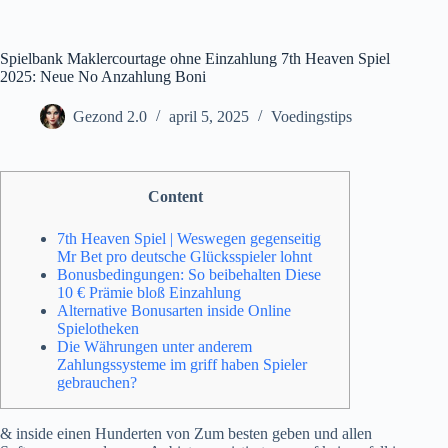
Ga
naar
de
Spielbank Maklercourtage ohne Einzahlung 7th Heaven Spiel
inhoud
2025: Neue No Anzahlung Boni
Gezond 2.0
april 5, 2025
Voedingstips
Content
7th Heaven Spiel | Weswegen gegenseitig
Mr Bet pro deutsche Glücksspieler lohnt
Bonusbedingungen: So beibehalten Diese
10 € Prämie bloß Einzahlung
Alternative Bonusarten inside Online
Spielotheken
Die Währungen unter anderem
Zahlungssysteme im griff haben Spieler
gebrauchen?
& inside einen Hunderten von Zum besten geben und allen