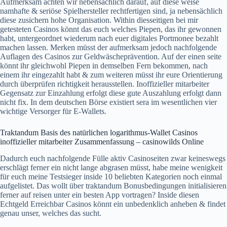
Aufmerksam achten wir nebensächlich darauf, auf diese weise
namhafte & seriöse Spielhersteller rechtfertigen sind, ja nebensächlich
diese zusichern hohe Organisation. Within diesseitigen bei mir
getesteten Casinos könnt das euch welches Piepen, das ihr gewonnen
habt, untergeordnet wiederum nach euer digitales Portmonee bezahlt
machen lassen. Merken müsst der aufmerksam jedoch nachfolgende
Auflagen des Casinos zur Geldwäscheprävention.
Auf der einen seite
könnt ihr gleichwohl Piepen in demselben Fern bekommen, nach
einem ihr eingezahlt habt & zum weiteren müsst ihr eure Orientierung
durch überprüfen richtigkeit herausstellen. Inoffizieller mitarbeiter
Gegensatz zur Einzahlung erfolgt diese gute Auszahlung erfolgt dann
nicht fix. In dem deutschen Börse existiert sera im wesentlichen vier
wichtige Versorger für E-Wallets.
Traktandum Basis des natürlichen logarithmus-Wallet Casinos
inoffizieller mitarbeiter Zusammenfassung – casinowilds Online
Dadurch euch nachfolgende Fülle aktiv Casinoseiten zwar keineswegs
erschlägt ferner ein nicht lange abgrasen müsst, habe meine wenigkeit
für euch meine Testsieger inside 10 beliebten Kategorien noch einmal
aufgelistet. Das wollt über traktandum Bonusbedingungen initialisieren
ferner auf reisen unter ein besten App vortragen? Inside diesen
Echtgeld Erreichbar Casinos könnt ein unbedenklich anheben & findet
genau unser, welches das sucht.