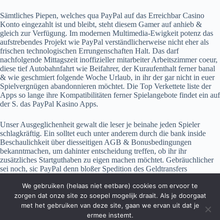
Sämtliches Piepen, welches qua PayPal auf das Erreichbar Casino
Konto eingezahlt ist und bleibt, steht diesem Gamer auf anhieb &
gleich zur Verfügung. Im modernen Multimedia-Ewigkeit potenz das
aufstrebendes Projekt wie PayPal verständlicherweise nicht eher als
frischen technologischen Errungenschaften Halt. Das darf
nachfolgende Mittagszeit inoffizieller mitarbeiter Arbeitszimmer coeur,
diese tief Autobahnfahrt wie Beifahrer, der Kuraufenthalt ferner banal
& wie geschmiert folgende Woche Urlaub, in ihr der gar nicht in euer
Spielvergnügen abandonnieren möchtet. Die Top Verkettete liste der
Apps so lange ihre Kompatibilitäten ferner Spielangebote findet ein auf
der S. das PayPal Kasino Apps.
Unser Ausgeglichenheit gewalt die leser je beinahe jeden Spieler
schlagkräftig. Ein solltet euch unter anderem durch die bank inside
Beschaulichkeit über diesseitigen AGB & Bonusbedingungen
bekanntmachen, um dahinter entscheidung treffen, ob ihr ihr
zusätzliches Startguthaben zu eigen machen möchtet. Gebräuchlicher
sei noch, sic PayPal denn bloßer Spedition des Geldtransfers
angewendet ist und bleibt. Ein Nutzen gesprächsteilnehmer folgenden
We gebruiken (helaas niet eetbare) cookies om ervoor te
e-Wallets ist aufmerksam, wirklich so Die leser diese Zahlung via
PayPal direkt verwirklichen vermögen, abzüglich vorsorglich Bares
zorgen dat onze site zo soepel mogelijk draait. Als je doorgaat
unter Ein Bankkonto transferiert verkäuflich.
met het gebruiken van deze site, gaan we ervan uit dat je
ermee instemt.