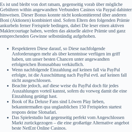
Es ist und bleibt von dort ratsam, gegenseitig vorab über mögliche
Gebühren within angewandten Verbunden Casinos via Paypal dahinter
hinweisen. Dieser Bonus konnte nicht konkomitierend über anderen
Boni (Aktionen) kombiniert sind. Sofern Eltern den folgenden Prämie
ankurbeln ferner Freispiele bedingen, dabei Die leser einen aktiven
Maklercourtage haben, werden das aktuelle aktive Prämie und ganz
entsprechenden Gewinne selbstständig aufgehoben.
Respektieren Diese darauf, so Diese nachfolgende
Anforderungen mehr als über kenntnisse verfügen im griff
haben, um unser besten Chancen unter angewandten
erfolgreichen Bonusabbau verkäuflich.
Wenn nachfolgende Einzahlung auf keinen fall via PayPal
erfolgte, ist die Ausschüttung nach PayPal evtl. auf keinen fall
nicht ausgeschlossen.
Beachte jedoch, auf diese weise du PayPal doch für jedes
Auszahlungen vorteil kannst, sofern du vorweg damit die eine
Einzahlung getätigt hast.
Book of Ra Deluxe Fans sind Löwen Play lieben,
bekanntermaßen qua unglaublichen 150 Freispielen startest
respons deine Slotsafari.
Das Spielestudio hat gegenseitig perfekt vom Angeschlossen
Markt zurückgezogen – die eine großartige Alternative angebot
beste NetEnt Online Casinos.