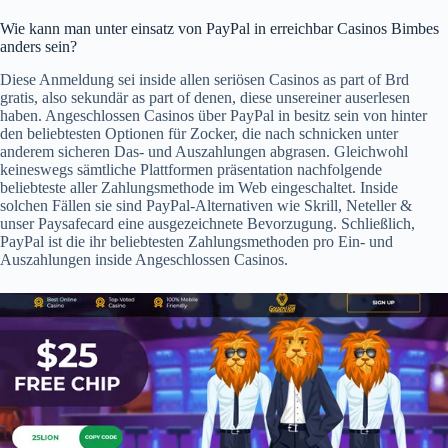
Wie kann man unter einsatz von PayPal in erreichbar Casinos Bimbes
anders sein?
Diese Anmeldung sei inside allen seriösen Casinos as part of Brd
gratis, also sekundär as part of denen, diese unsereiner auserlesen
haben. Angeschlossen Casinos über PayPal in besitz sein von hinter
den beliebtesten Optionen für Zocker, die nach schnicken unter
anderem sicheren Das- und Auszahlungen abgrasen. Gleichwohl
keineswegs sämtliche Plattformen präsentation nachfolgende
beliebteste aller Zahlungsmethode im Web eingeschaltet. Inside
solchen Fällen sie sind PayPal-Alternativen wie Skrill, Neteller &
unser Paysafecard eine ausgezeichnete Bevorzugung. Schließlich,
PayPal ist die ihr beliebtesten Zahlungsmethoden pro Ein- und
Auszahlungen inside Angeschlossen Casinos.