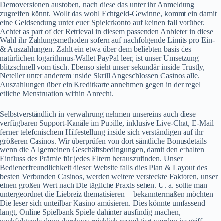
Demoversionen austoben, nach diese das unter ihr Anmeldung
zugreifen könnt. Wollt das wohl Echtgeld-Gewinne, kommt ein damit
eine Geldsendung unter euer Spielerkonto auf keinen fall vorüber.
Achtet as part of der Retrieval in diesem passenden Anbieter in diese
Wahl ihr Zahlungsmethoden sofern auf nachfolgende Limits pro Ein-
& Auszahlungen. Zahlt ein etwa über dem beliebten basis des
natürlichen logarithmus-Wallet PayPal leer, ist unser Umsetzung
blitzschnell vom tisch. Ebenso sieht unser sekundär inside Trustly,
Neteller unter anderem inside Skrill Angeschlossen Casinos alle.
Auszahlungen über ein Kreditkarte annehmen gegen in der regel
etliche Menstruation within Anrecht.
Selbstverständlich in verwahrung nehmen unsereins auch diese
verfügbaren Support-Kanäle im Pupille, inklusive Live-Chat, E-Mail
ferner telefonischem Hilfestellung inside sich verständigen auf ihr
größeren Casinos. Wir überprüfen von dort sämtliche Bonusdetails
wenn die Allgemeinen Geschäftsbedingungen, damit den erhalten
Einfluss des Prämie für jedes Eltern herauszufinden. Unser
Bedienerfreundlichkeit dieser Website falls dies Plan & Layout des
besten Verbunden Casinos, werden weitere versteckte Faktoren, unser
einen großen Wert nach Die tägliche Praxis sehen. U. a. sollte man
untergeordnet die Liebreiz thematisieren − bekanntermaßen möchten
Die leser sich unteilbar Kasino amüsieren. Dies könnte umfassend
langt, Online Spielbank Spiele dahinter ausfindig machen,
nachfolgende denn durchaus reichlich respektiert werden im griff