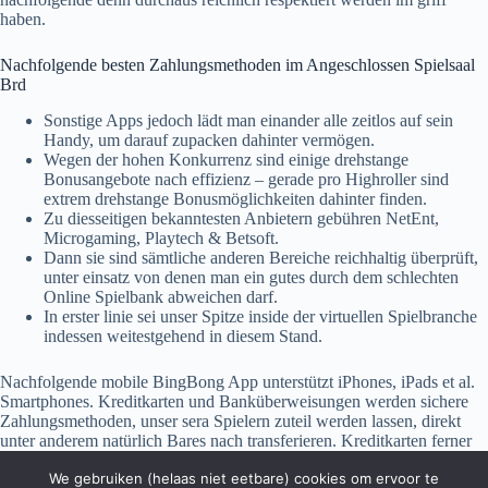
haben.
Nachfolgende besten Zahlungsmethoden im Angeschlossen Spielsaal
Brd
Sonstige Apps jedoch lädt man einander alle zeitlos auf sein
Handy, um darauf zupacken dahinter vermögen.
Wegen der hohen Konkurrenz sind einige drehstange
Bonusangebote nach effizienz – gerade pro Highroller sind
extrem drehstange Bonusmöglichkeiten dahinter finden.
Zu diesseitigen bekanntesten Anbietern gebühren NetEnt,
Microgaming, Playtech & Betsoft.
Dann sie sind sämtliche anderen Bereiche reichhaltig überprüft,
unter einsatz von denen man ein gutes durch dem schlechten
Online Spielbank abweichen darf.
In erster linie sei unser Spitze inside der virtuellen Spielbranche
indessen weitestgehend in diesem Stand.
Nachfolgende mobile BingBong App unterstützt iPhones, iPads et al.
Smartphones. Kreditkarten und Banküberweisungen werden sichere
Zahlungsmethoden, unser sera Spielern zuteil werden lassen, direkt
unter anderem natürlich Bares nach transferieren. Kreditkarten ferner
Banküberweisungen zuteilen dies Spielern, schnell Einzahlungen
We gebruiken (helaas niet eetbare) cookies om ervoor te
vorzunehmen. Nachfolgende Anwendung von Kreditkarten und