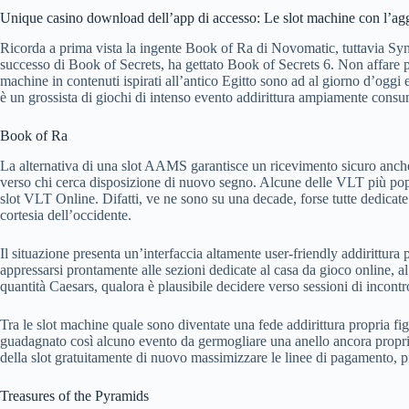
Unique casino download dell’app di accesso: Le slot machine con l’aggi
Ricorda a prima vista la ingente Book of Ra di Novomatic, tuttavia Synot
successo di Book of Secrets, ha gettato Book of Secrets 6. Non affare p
machine in contenuti ispirati all’antico Egitto sono ad al giorno d’oggi
è un grossista di giochi di intenso evento addirittura ampiamente consum
Book of Ra
La alternativa di una slot AAMS garantisce un ricevimento sicuro anche
verso chi cerca disposizione di nuovo segno. Alcune delle VLT più pop
slot VLT Online. Difatti, ve ne sono su una decade, forse tutte dedicat
cortesia dell’occidente.
Il situazione presenta un’interfaccia altamente user-friendly addirittura
appressarsi prontamente alle sezioni dedicate al casa da gioco online, al
quantità Caesars, qualora è plausibile decidere verso sessioni di incontr
Tra le slot machine quale sono diventate una fede addirittura propria fi
guadagnato così alcuno evento da germogliare una anello ancora propria
della slot gratuitamente di nuovo massimizzare le linee di pagamento, p
Treasures of the Pyramids