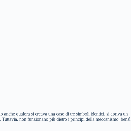
anche qualora si creava una caso di tre simboli identici, si apriva un
o.
Tuttavia, non funzionano più dietro i principi della meccanismo, bensì