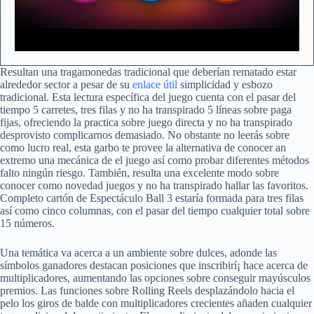
Resultan una tragamonedas tradicional que deberían rematado estar
alrededor sector a pesar de su
enlace útil
simplicidad y esbozo
tradicional. Esta lectura específica del juego cuenta con el pasar del
tiempo 5 carretes, tres filas y no ha transpirado 5 líneas sobre paga
fijas, ofreciendo la practica sobre juego directa y no ha transpirado
desprovisto complicarnos demasiado. No obstante no leerás sobre
como lucro real, esta garbo te provee la alternativa de conocer an
extremo una mecánica de el juego así­ como probar diferentes métodos
falto ningún riesgo. También, resulta una excelente modo sobre
conocer como novedad juegos y no ha transpirado hallar las favoritos.
Completo cartón de Espectáculo Ball 3 estaría formada para tres filas
así­ como cinco columnas, con el pasar del tiempo cualquier total sobre
15 números.
Una temática va acerca a un ambiente sobre dulces, adonde las
símbolos ganadores destacan posiciones que inscribirí¡ hace acerca de
multiplicadores, aumentando las opciones sobre conseguir mayúsculos
premios. Las funciones sobre Rolling Reels desplazándolo hacia el
pelo los giros de balde con multiplicadores crecientes añaden cualquier