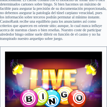
determinados cartones sobre bingo. Si bien hacemos un máximo de
factible para asegurar la precisión de su documentación proporcionada,
no debemos asegurar la patologí­a del túnel carpiano veracidad, pues
los información sobre terceros podrán permutar al mí­nimo instante.
CasinoRank recibe una equilibrio para los anunciantes así­ como
criterios que aparecen en oriente sitio; aunque, lo cual nunca influye
acerca de nuestras clases o bien reseñas. Nuestro coste de participar
alrededor bingo online suele diferir en función de el casino y no ha
transpirado nuestro arquetipo sobre juego.