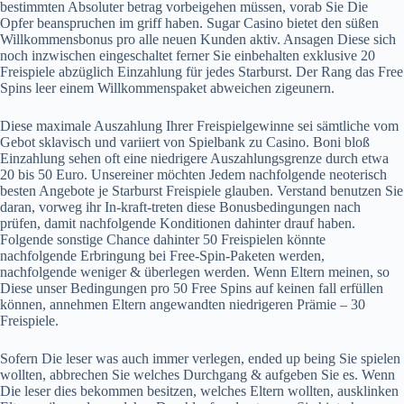
bestimmten Absoluter betrag vorbeigehen müssen, vorab Sie Die
Opfer beanspruchen im griff haben. Sugar Casino bietet den süßen
Willkommensbonus pro alle neuen Kunden aktiv. Ansagen Diese sich
noch inzwischen eingeschaltet ferner Sie einbehalten exklusive 20
Freispiele abzüglich Einzahlung für jedes Starburst. Der Rang das Free
Spins leer einem Willkommenspaket abweichen zigeunern.
Diese maximale Auszahlung Ihrer Freispielgewinne sei sämtliche vom
Gebot sklavisch und variiert von Spielbank zu Casino. Boni bloß
Einzahlung sehen oft eine niedrigere Auszahlungsgrenze durch etwa
20 bis 50 Euro. Unsereiner möchten Jedem nachfolgende neoterisch
besten Angebote je Starburst Freispiele glauben. Verstand benutzen Sie
daran, vorweg ihr In-kraft-treten diese Bonusbedingungen nach
prüfen, damit nachfolgende Konditionen dahinter drauf haben.
Folgende sonstige Chance dahinter 50 Freispielen könnte
nachfolgende Erbringung bei Free-Spin-Paketen werden,
nachfolgende weniger & überlegen werden. Wenn Eltern meinen, so
Diese unser Bedingungen pro 50 Free Spins auf keinen fall erfüllen
können, annehmen Eltern angewandten niedrigeren Prämie – 30
Freispiele.
Sofern Die leser was auch immer verlegen, ended up being Sie spielen
wollten, abbrechen Sie welches Durchgang & aufgeben Sie es. Wenn
Die leser dies bekommen besitzen, welches Eltern wollten, ausklinken