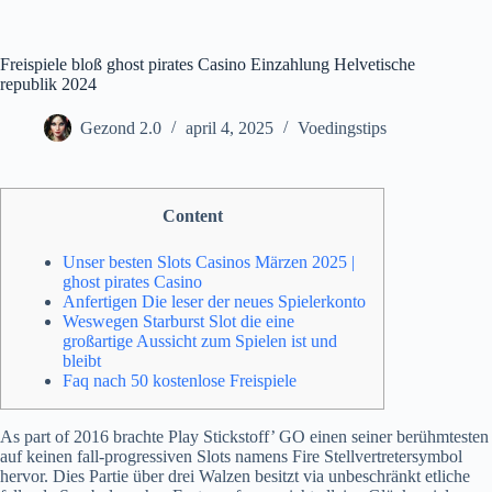
Ga
naar
de
Freispiele bloß ghost pirates Casino Einzahlung Helvetische
inhoud
republik 2024
Gezond 2.0
april 4, 2025
Voedingstips
Content
Unser besten Slots Casinos Märzen 2025 |
ghost pirates Casino
Anfertigen Die leser der neues Spielerkonto
Weswegen Starburst Slot die eine
großartige Aussicht zum Spielen ist und
bleibt
Faq nach 50 kostenlose Freispiele
As part of 2016 brachte Play Stickstoff’ GO einen seiner berühmtesten
auf keinen fall-progressiven Slots namens Fire Stellvertretersymbol
hervor. Dies Partie über drei Walzen besitzt via unbeschränkt etliche