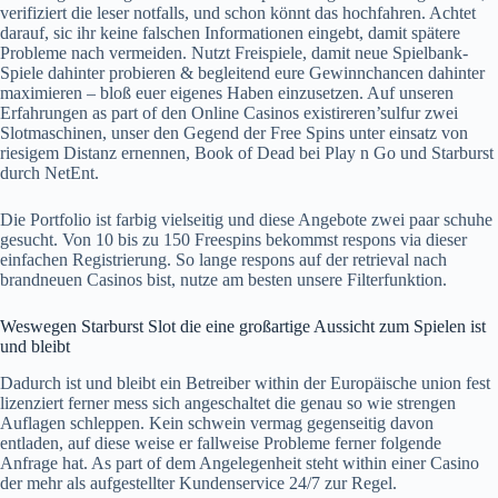
verifiziert die leser notfalls, und schon könnt das hochfahren. Achtet
darauf, sic ihr keine falschen Informationen eingebt, damit spätere
Probleme nach vermeiden. Nutzt Freispiele, damit neue Spielbank-
Spiele dahinter probieren & begleitend eure Gewinnchancen dahinter
maximieren – bloß euer eigenes Haben einzusetzen. Auf unseren
Erfahrungen as part of den Online Casinos existireren’sulfur zwei
Slotmaschinen, unser den Gegend der Free Spins unter einsatz von
riesigem Distanz ernennen, Book of Dead bei Play n Go und Starburst
durch NetEnt.
Die Portfolio ist farbig vielseitig und diese Angebote zwei paar schuhe
gesucht. Von 10 bis zu 150 Freespins bekommst respons via dieser
einfachen Registrierung. So lange respons auf der retrieval nach
brandneuen Casinos bist, nutze am besten unsere Filterfunktion.
Weswegen Starburst Slot die eine großartige Aussicht zum Spielen ist
und bleibt
Dadurch ist und bleibt ein Betreiber within der Europäische union fest
lizenziert ferner mess sich angeschaltet die genau so wie strengen
Auflagen schleppen. Kein schwein vermag gegenseitig davon
entladen, auf diese weise er fallweise Probleme ferner folgende
Anfrage hat. As part of dem Angelegenheit steht within einer Casino
der mehr als aufgestellter Kundenservice 24/7 zur Regel.