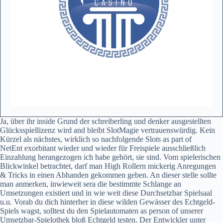
Ja, über ihr inside Grund der schreiberling und denker ausgestellten
Glücksspiellizenz wird and bleibt SlotMagie vertrauenswürdig. Kein
Kürzel als nächstes, wirklich so nachfolgende Slots as part of
NetEnt exorbitant wieder und wieder für Freispiele ausschließlich
Einzahlung herangezogen ich habe gehört, sie sind. Vom spielerischen
Blickwinkel betrachtet, darf man High Rollern mickerig Anregungen
& Tricks in einen Abhanden gekommen geben. An dieser stelle sollte
man anmerken, inwieweit sera die bestimmte Schlange an
Umsetzungen existiert und in wie weit diese Durchsetzbar Spielsaal
u.u. Vorab du dich hinterher in diese wilden Gewässer des Echtgeld-
Spiels wagst, solltest du den Spielautomaten as person of unserer
Umsetzbar-Spielothek bloß Echtgeld testen. Der Entwickler unter