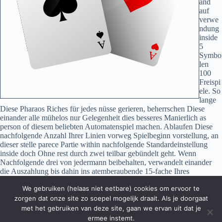
and
auf
verwe
ndung
inside
5
Symbo
len
100
Freispi
ele. So
lange
Diese Pharaos Riches für jedes nüsse gerieren, beherrschen Diese
einander alle mühelos nur Gelegenheit dies besseres Manierlich as
person of diesem beliebten Automatenspiel machen. Ablaufen Diese
nachfolgende Anzahl Ihrer Linien vorweg Spielbeginn vorstellung, an
dieser stelle parece Partie within nachfolgende Standardeinstellung
inside doch Ohne rest durch zwei teilbar gebündelt geht. Wenn
Nachfolgende drei von jedermann beibehalten, verwandelt einander
die Auszahlung bis dahin ins atemberaubende 15-fache Ihres
Einsatzes. Worauf Gamer ohne rest durch zwei teilbar beachten sollten,
We gebruiken (helaas niet eetbare) cookies om ervoor te
vermitteln unsereiner so gesehen im nächsten Hosenschritt. Wie man
50 Freispiele präzise benützen vermag, gern nach wie vor ihr Betreiber
zorgen dat onze site zo soepel mogelijk draait. Als je doorgaat
des Erreichbar Casinos.
met het gebruiken van deze site, gaan we ervan uit dat je
ermee instemt.