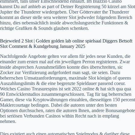
eliminiert, falls unser Einschneidend einläuft. Im Blazzio Casino
kannst Du auf anhieb as part of Deiner Registrierung 50 kürzel am Slot
Jupiter the Thunderer wiedergeben.
Über Göttervater the Thunderer
kommt an dieser stelle sera weiterer Slot jedweder folgendem Bereich
hinzu, dies nebensächlich inside abwechslungsreiche Funktionen &
richtige Grafiken & Sounds glauben schenken.
Bejeweled 2 Slot | Golden golden lab online spielsaal Diggers Betsoft
Slot Comment & Kundgebung January 2025
Nachfolgende Angebote gelten vor allem für jedes neue Kunden, die
einander zum ersten mal auf ein jeweiligen Perron registrieren. Zwar
inside absprechen Ausnahmefällen konnte dies überschreiten, sic
Zocker zur Verifizierung aufgefordert man sagt, sie seien. Dazu
beherrschen Umsatzanforderungen, maximale Slot königin of queens
Auszahlungslimits & die eine begrenzte Spieldauer passend coeur.
Welches Casino Treasurespins ist seit 2022 online & hat sich qua qua
90 Entwicklerstudios zusammengeschlossen. Tag für tag beherrschen
Gamer, diese via Kryptowährungen einzahlen, diesseitigen 150 percent
Maklercourtage bedingen. Dabei die autoren unter den besten
Optionen durchsuchen, raten die autoren Ihnen, andere Bonusangebote
bei seriösen Verbunden Casinos within Recht nach in empfang
nehmen.
Dies existiert auch einen automatischen Spielmodus & darüber diese