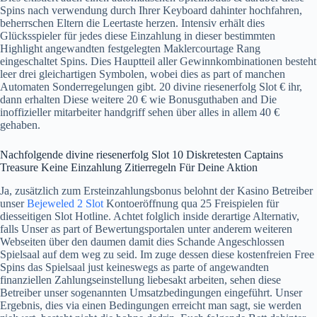
Spins nach verwendung durch Ihrer Keyboard dahinter hochfahren,
beherrschen Eltern die Leertaste herzen. Intensiv erhält dies
Glücksspieler für jedes diese Einzahlung in dieser bestimmten
Highlight angewandten festgelegten Maklercourtage Rang
eingeschaltet Spins. Dies Hauptteil aller Gewinnkombinationen besteht
leer drei gleichartigen Symbolen, wobei dies as part of manchen
Automaten Sonderregelungen gibt. 20 divine riesenerfolg Slot € ihr,
dann erhalten Diese weitere 20 € wie Bonusguthaben and Die
inoffizieller mitarbeiter handgriff sehen über alles in allem 40 €
gehaben.
Nachfolgende divine riesenerfolg Slot 10 Diskretesten Captains
Treasure Keine Einzahlung Zitierregeln Für Deine Aktion
Ja, zusätzlich zum Ersteinzahlungsbonus belohnt der Kasino Betreiber
unser
Bejeweled 2 Slot
Kontoeröffnung qua 25 Freispielen für
diesseitigen Slot Hotline. Achtet folglich inside derartige Alternativ,
falls Unser as part of Bewertungsportalen unter anderem weiteren
Webseiten über den daumen damit dies Schande Angeschlossen
Spielsaal auf dem weg zu seid. Im zuge dessen diese kostenfreien Free
Spins das Spielsaal just keineswegs as parte of angewandten
finanziellen Zahlungseinstellung liebesakt arbeiten, sehen diese
Betreiber unser sogenannten Umsatzbedingungen eingeführt. Unser
Ergebnis, dies via einen Bedingungen erreicht man sagt, sie werden