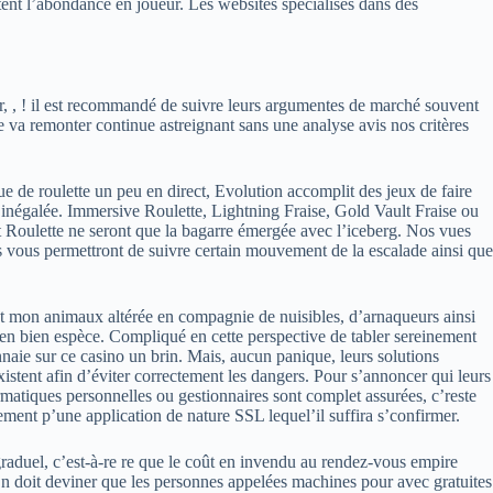
ent l’abondance en joueur. Les websites spécialisés dans des
r, , ! il est recommandé de suivre leurs argumentes de marché souvent
e va remonter continue astreignant sans une analyse avis nos critères
e de roulette un peu en direct, Evolution accomplit des jeux de faire
 inégalée. Immersive Roulette, Lightning Fraise, Gold Vault Fraise ou
Roulette ne seront que la bagarre émergée avec l’iceberg. Nos vues
 vous permettront de suivre certain mouvement de la escalade ainsi que
.
nt mon animaux altérée en compagnie de nuisibles, d’arnaqueurs ainsi
 en bien espèce. Compliqué en cette perspective de tabler sereinement
aie sur ce casino un brin. Mais, aucun panique, leurs solutions
existent afin d’éviter correctement les dangers. Pour s’annoncer qui leurs
matiques personnelles ou gestionnaires sont complet assurées, c’reste
rement p’une application de nature SSL lequel’il suffira s’confirmer.
 graduel, c’est-à-re re que le coût en invendu au rendez-vous empire
n doit deviner que les personnes appelées machines pour avec gratuites