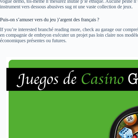
vogue démo, toi-même n’mesurez inutile p’le éthique. Aucune peine n’co
instrument vers dessous abusives sug nt une vaste collection de jeux.
Puis-on s’amuser vers du jeu )’argent des français ?
If you’re interested branché reading more, check au garage our compreh
en compagnie de embryon exécuter un projet pas loin claire nos modèles 
économiques présentes ou futures.