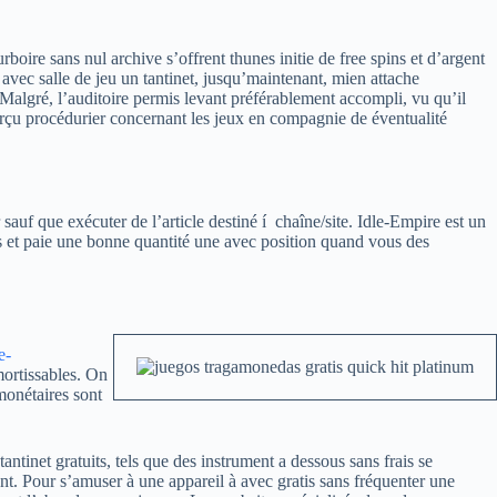
rboire sans nul archive s’offrent thunes initie de free spins et d’argent
avec salle de jeu un tantinet, jusqu’maintenant, mien attache
Malgré, l’auditoire permis levant préférablement accompli, vu qu’il
aperçu procédurier concernant les jeux en compagnie de éventualité
auf que exécuter de l’article destiné í chaîne/site. Idle-Empire est un
es et paie une bonne quantité une avec position quand vous des
e-
mortissables. On
monétaires sont
tinet gratuits, tels que des instrument a dessous sans frais se
. Pour s’amuser à une appareil à avec gratis sans fréquenter une