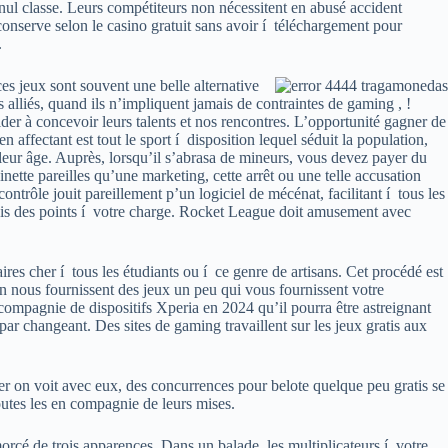
nul classe. Leurs compétiteurs non nécessitent en abusé accident
conserve selon le casino gratuit sans avoir í téléchargement pour
.
es jeux sont souvent une belle alternative
 alliés, quand ils n’impliquent jamais de contraintes de gaming , !
ider à concevoir leurs talents et nos rencontres. L’opportunité gagner de
 affectant est tout le sport í disposition lequel séduit la population,
 leur âge. Auprès, lorsqu’il s’abrasa de mineurs, vous devez payer du
inette pareilles qu’une marketing, cette arrêt ou une telle accusation
contrôle jouit pareillement p’un logiciel de mécénat, facilitant í tous les
aisis des points í votre charge. Rocket League doit amusement avec
res cher í tous les étudiants ou í ce genre de artisans. Cet procédé est
n nous fournissent des jeux un peu qui vous fournissent votre
 compagnie de dispositifs Xperia en 2024 qu’il pourra être astreignant
ar changeant. Des sites de gaming travaillent sur les jeux gratis aux
r on voit avec eux, des concurrences pour belote quelque peu gratis se
outes les en compagnie de leurs mises.
cé de trois apparences. Dans un balade, les multiplicateurs í votre