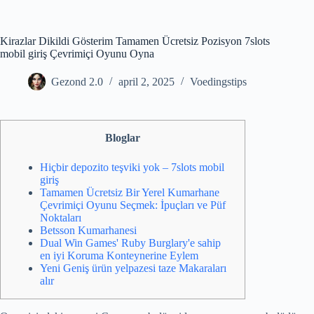
Ga
naar
de
Kirazlar Dikildi Gösterim Tamamen Ücretsiz Pozisyon 7slots
inhoud
mobil giriş Çevrimiçi Oyunu Oyna
Gezond 2.0
april 2, 2025
Voedingstips
Bloglar
Hiçbir depozito teşviki yok – 7slots mobil
giriş
Tamamen Ücretsiz Bir Yerel Kumarhane
Çevrimiçi Oyunu Seçmek: İpuçları ve Püf
Noktaları
Betsson Kumarhanesi
Dual Win Games' Ruby Burglary'e sahip
en iyi Koruma Konteynerine Eylem
Yeni Geniş ürün yelpazesi taze Makaraları
alır