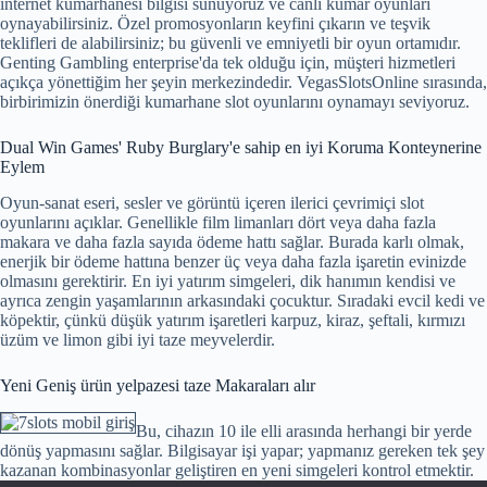
internet kumarhanesi bilgisi sunuyoruz ve canlı kumar oyunları
oynayabilirsiniz. Özel promosyonların keyfini çıkarın ve teşvik
teklifleri de alabilirsiniz; bu güvenli ve emniyetli bir oyun ortamıdır.
Genting Gambling enterprise'da tek olduğu için, müşteri hizmetleri
açıkça yönettiğim her şeyin merkezindedir. VegasSlotsOnline sırasında,
birbirimizin önerdiği kumarhane slot oyunlarını oynamayı seviyoruz.
Dual Win Games' Ruby Burglary'e sahip en iyi Koruma Konteynerine
Eylem
Oyun-sanat eseri, sesler ve görüntü içeren ilerici çevrimiçi slot
oyunlarını açıklar. Genellikle film limanları dört veya daha fazla
makara ve daha fazla sayıda ödeme hattı sağlar. Burada karlı olmak,
enerjik bir ödeme hattına benzer üç veya daha fazla işaretin evinizde
olmasını gerektirir. En iyi yatırım simgeleri, dik hanımın kendisi ve
ayrıca zengin yaşamlarının arkasındaki çocuktur. Sıradaki evcil kedi ve
köpektir, çünkü düşük yatırım işaretleri karpuz, kiraz, şeftali, kırmızı
üzüm ve limon gibi iyi taze meyvelerdir.
Yeni Geniş ürün yelpazesi taze Makaraları alır
Bu, cihazın 10 ile elli arasında herhangi bir yerde
dönüş yapmasını sağlar. Bilgisayar işi yapar; yapmanız gereken tek şey
kazanan kombinasyonlar geliştiren en yeni simgeleri kontrol etmektir.