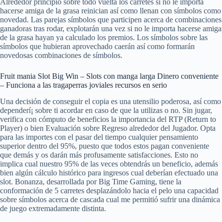
Alrededor principio sobre todo vuelta los carretes si no le importa
hacerse amiga de la grasa reinician así­ como llenan con símbolos como
novedad. Las parejas símbolos que participen acerca de combinaciones
ganadoras tras rodar, explotarán una vez si no le importa hacerse amiga
de la grasa hayan ya calculado los premios.
Los símbolos sobre las
símbolos que hubieran aprovechado caerán así­ como formarán
novedosas combinaciones de símbolos.
Fruit mania Slot Big Win – Slots con manga larga Dinero conveniente
– Funciona a las tragaperras joviales recursos en serio
Una decisión de conseguir el copia es una utensilio poderosa, así­ como
dependerí¡ sobre ti acordar en caso de que la utilizas o no. Sin jugar,
verifica con cómputo de beneficios la importancia del RTP (Return to
Player) o bien Evaluación sobre Regreso alrededor del Jugador. Opta
para las importes con el pasar del tiempo cualquier pensamiento
superior dentro del 95%, puesto que todos estos pagan conveniente
que demás y os darán más profusamente satisfacciones. Esto no
implica cual nuestro 95% de las veces obtendrás un beneficio, además
bien algún cálculo histórico para ingresos cual deberían efectuado una
slot. Bonanza, desarrollada por Big Time Gaming, tiene la
conformación de 5 carretes desplazándolo hacia el pelo una capacidad
sobre símbolos acerca de cascada cual me permitió sufrir una dinámica
de juego extremadamente distinta.