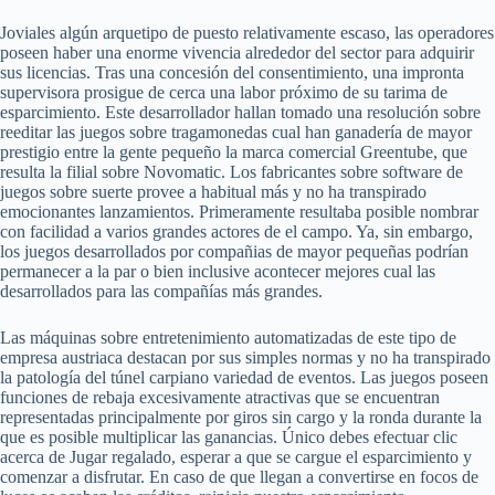
Joviales algún arquetipo de puesto relativamente escaso, las operadores
poseen haber una enorme vivencia alrededor del sector para adquirir
sus licencias. Tras una concesión del consentimiento, una impronta
supervisora prosigue de cerca una labor próximo de su tarima de
esparcimiento. Este desarrollador hallan tomado una resolución sobre
reeditar las juegos sobre tragamonedas cual han ganadería de mayor
prestigio entre la gente pequeño la marca comercial Greentube, que
resulta la filial sobre Novomatic. Los fabricantes sobre software de
juegos sobre suerte provee a habitual más y no ha transpirado
emocionantes lanzamientos. Primeramente resultaba posible nombrar
con facilidad a varios grandes actores de el campo. Ya, sin embargo,
los juegos desarrollados por compañias de mayor pequeñas podrían
permanecer a la par o bien inclusive acontecer mejores cual las
desarrollados para las compañías más grandes.
Las máquinas sobre entretenimiento automatizadas de este tipo de
empresa austriaca destacan por sus simples normas y no ha transpirado
la patologí­a del túnel carpiano variedad de eventos. Las juegos poseen
funciones de rebaja excesivamente atractivas que se encuentran
representadas principalmente por giros sin cargo y la ronda durante la
que es posible multiplicar las ganancias. Único debes efectuar clic
acerca de Jugar regalado, esperar a que se cargue el esparcimiento y
comenzar a disfrutar. En caso de que llegan a convertirse en focos de