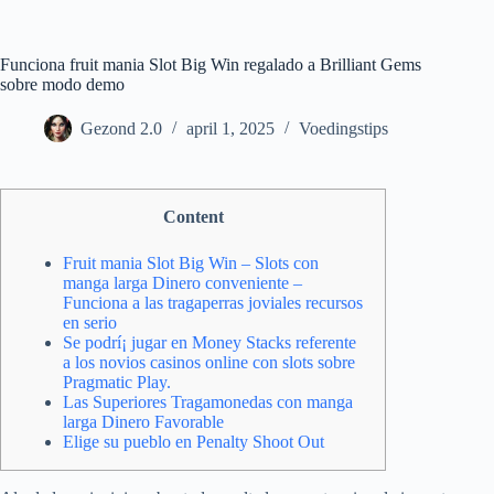
Ga
naar
de
Funciona fruit mania Slot Big Win regalado a Brilliant Gems
inhoud
sobre modo demo
Gezond 2.0
april 1, 2025
Voedingstips
Content
Fruit mania Slot Big Win – Slots con
manga larga Dinero conveniente –
Funciona a las tragaperras joviales recursos
en serio
Se podrí¡ jugar en Money Stacks referente
a los novios casinos online con slots sobre
Pragmatic Play.
Las Superiores Tragamonedas con manga
larga Dinero Favorable
Elige su pueblo en Penalty Shoot Out