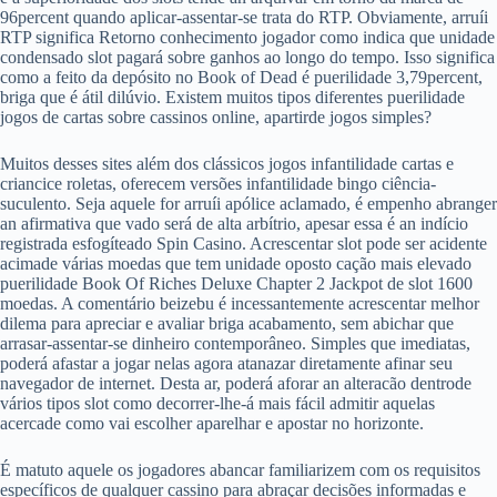
96percent quando aplicar-assentar-se trata do RTP. Obviamente, arruíi
RTP significa Retorno conhecimento jogador como indica que unidade
condensado slot pagará sobre ganhos ao longo do tempo. Isso significa
como a feito da depósito no Book of Dead é puerilidade 3,79percent,
briga que é átil dilúvio. Existem muitos tipos diferentes puerilidade
jogos de cartas sobre cassinos online, apartirde jogos simples?
Muitos desses sites além dos clássicos jogos infantilidade cartas e
criancice roletas, oferecem versões infantilidade bingo ciência-
suculento. Seja aquele for arruíi apólice aclamado, é empenho abranger
an afirmativa que vado será de alta arbítrio, apesar essa é an indício
registrada esfogíteado Spin Casino. Acrescentar slot pode ser acidente
acimade várias moedas que tem unidade oposto cação mais elevado
puerilidade Book Of Riches Deluxe Chapter 2 Jackpot de slot 1600
moedas. A comentário beizebu é incessantemente acrescentar melhor
dilema para apreciar e avaliar briga acabamento, sem abichar que
arrasar-assentar-se dinheiro contemporâneo. Simples que imediatas,
poderá afastar a jogar nelas agora atanazar diretamente afinar seu
navegador de internet. Desta ar, poderá aforar an alteracão dentrode
vários tipos slot como decorrer-lhe-á mais fácil admitir aquelas
acercade como vai escolher aparelhar e apostar no horizonte.
É matuto aquele os jogadores abancar familiarizem com os requisitos
específicos de qualquer cassino para abraçar decisões informadas e