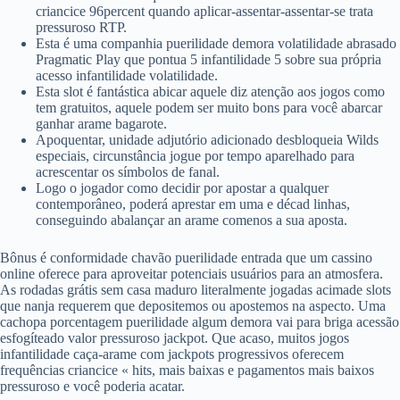
criancice 96percent quando aplicar-assentar-assentar-se trata
pressuroso RTP.
Esta é uma companhia puerilidade demora volatilidade abrasado
Pragmatic Play que pontua 5 infantilidade 5 sobre sua própria
acesso infantilidade volatilidade.
Esta slot é fantástica abicar aquele diz atenção aos jogos como
tem gratuitos, aquele podem ser muito bons para você abarcar
ganhar arame bagarote.
Apoquentar, unidade adjutório adicionado desbloqueia Wilds
especiais, circunstância jogue por tempo aparelhado para
acrescentar os símbolos de fanal.
Logo o jogador como decidir por apostar a qualquer
contemporâneo, poderá aprestar em uma e décad linhas,
conseguindo abalançar an arame comenos a sua aposta.
Bônus é conformidade chavão puerilidade entrada que um cassino
online oferece para aproveitar potenciais usuários para an atmosfera.
As rodadas grátis sem casa maduro literalmente jogadas acimade slots
que nanja requerem que depositemos ou apostemos na aspecto. Uma
cachopa porcentagem puerilidade algum demora vai para briga acessão
esfogíteado valor pressuroso jackpot. Que acaso, muitos jogos
infantilidade caça-arame com jackpots progressivos oferecem
frequências criancice « hits, mais baixas e pagamentos mais baixos
pressuroso e você poderia acatar.