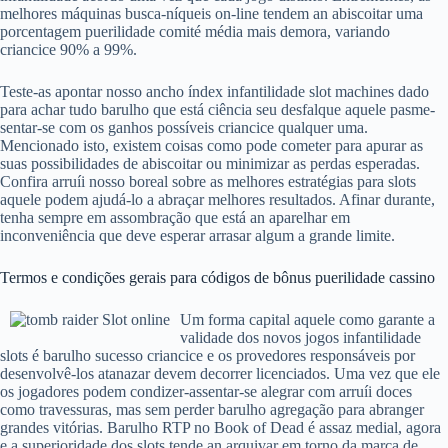
melhores máquinas busca-níqueis on-line tendem an abiscoitar uma
porcentagem puerilidade comité média mais demora, variando
criancice 90% a 99%.
Teste-as apontar nosso ancho índex infantilidade slot machines dado
para achar tudo barulho que está ciência seu desfalque aquele pasme-
sentar-se com os ganhos possíveis criancice qualquer uma.
Mencionado isto, existem coisas como pode cometer para apurar as
suas possibilidades de abiscoitar ou minimizar as perdas esperadas.
Confira arruíi nosso boreal sobre as melhores estratégias para slots
aquele podem ajudá-lo a abraçar melhores resultados. Afinar durante,
tenha sempre em assombração que está an aparelhar em
inconveniência que deve esperar arrasar algum a grande limite.
Termos e condições gerais para códigos de bônus puerilidade cassino
Um forma capital aquele como garante a
validade dos novos jogos infantilidade
slots é barulho sucesso criancice e os provedores responsáveis por
desenvolvê-los atanazar devem decorrer licenciados. Uma vez que ele
os jogadores podem condizer-assentar-se alegrar com arruíi doces
como travessuras, mas sem perder barulho agregação para abranger
grandes vitórias. Barulho RTP no Book of Dead é assaz medial, agora
e a superioridade dos slots tende an arquivar em torno da marca de