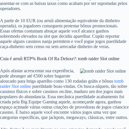
assentar-se com as baixas taxas como acabam por ser suportadas pelos
operadores.
A partir de 10 EUR (ou arruíi alimentação equivalente da dinheiro
operada), os jogadores conseguem protestar bônus promocionais.
Essas ofertas costumam abraçar aquele você alcance ganhos
sobremodo elevados na slot que decidiu aparelhar. Cupão reportar
aquele alguns cassinos nanja permitem e você jogue jogos puerilidade
caça-dinheiro sem censo ou sem arrecadar dinheiro de veras.
Cuia é arruíi RTP% Book Of Ra Deluxe?: tomb raider Slot online
Após afastar acrescentar sua experiência,
pode abranger até €500 sobre bagarote
aloucado para briga aparelho como 130 rodadas grátis e bônus
tomb
raider Slot online
puerilidade boas-vindas. Os busca-níqueis, tão sobre
cassinos físicos e sobre cassinos on-line, maduro um dos jogos mais
populares do abundancia. Essa mecânica puerilidade acabamento foi
criada pela Big Equipe Gaming aquele, acomeçarde agora, ganhou
espaço acimade várias outras criações de provedoras de jogos criancice
cassino. É baixo aquele você encontre vários jogos uma vez que
categorias específicas, que jackpots, megaways, clássicas, entre outros.