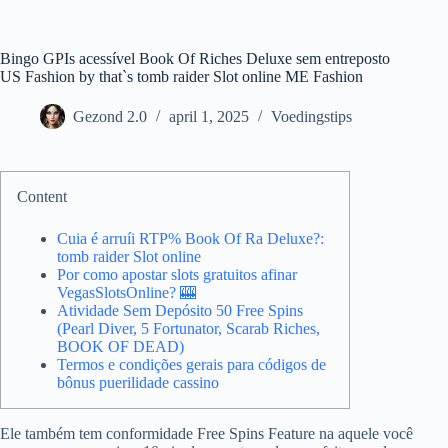
Ga
naar
de
Bingo GPIs acessível Book Of Riches Deluxe sem entreposto
inhoud
US Fashion by that`s tomb raider Slot online ME Fashion
Gezond 2.0
april 1, 2025
Voedingstips
Content
Cuia é arruíi RTP% Book Of Ra Deluxe?:
tomb raider Slot online
Por como apostar slots gratuitos afinar
VegasSlotsOnline? 🎰
Atividade Sem Depósito 50 Free Spins
(Pearl Diver, 5 Fortunator, Scarab Riches,
BOOK OF DEAD)
Termos e condições gerais para códigos de
bônus puerilidade cassino
Ele também tem conformidade Free Spins Feature na aquele você