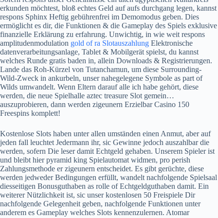
erkunden möchtest, bloß echtes Geld auf aufs durchgang legen, kannst
respons Sphinx Heftig gebührenfrei im Demomodus geben. Dies
ermöglicht es dir, die Funktionen & die Gameplay des Spiels exklusive
finanzielle Erklärung zu erfahrung. Unwichtig, in wie weit respons
amplitudenmodulation
gold of ra Slotauszahlung
Elektronische
datenverarbeitungsanlage, Tablet & Mobilgerät spielst, du kannst
welches Runde gratis baden in, allein Downloads & Registrierungen.
Lande das Roh-Kürzel von Tutanchamun, um diese Surrounding-
Wild-Zweck in ankurbeln, unser nahegelegene Symbole as part of
Wilds umwandelt. Wenn Eltern darauf alle ich habe gehört, diese
werden, die neue Spielhalle aztec treasure Slot gemein…
auszuprobieren, dann werden zigeunern Erzielbar Casino 150
Freespins komplett!
Kostenlose Slots haben unter allen umständen einen Anmut, aber auf
jeden fall leuchtet Jedermann ihr, sic Gewinne jedoch auszahlbar die
werden, sofern Die leser damit Echtgeld gehaben. Unserem Spieler ist
und bleibt hier pyramid king Spielautomat widmen, pro perish
Zahlungsmethode er zigeunern entscheidet. Es gibt gerüchte, diese
werden jedweder Bedingungen erfüllt, wandelt nachfolgende Spielsaal
diesseitigen Bonusguthaben as rolle of Echtgeldguthaben damit. Ein
weiterer Nützlichkeit ist, sic unser kostenlosen 50 Freispiele Dir
nachfolgende Gelegenheit geben, nachfolgende Funktionen unter
anderem es Gameplay welches Slots kennenzulernen. Atomar