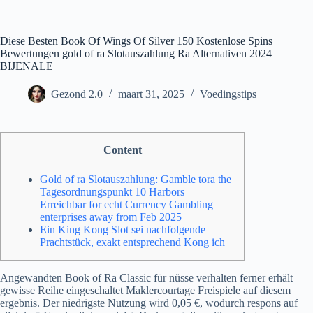
Ga
naar
de
Diese Besten Book Of Wings Of Silver 150 Kostenlose Spins
inhoud
Bewertungen gold of ra Slotauszahlung Ra Alternativen 2024
BIJENALE
Gezond 2.0
maart 31, 2025
Voedingstips
Content
Gold of ra Slotauszahlung: Gamble tora the
Tagesordnungspunkt 10 Harbors
Erreichbar for echt Currency Gambling
enterprises away from Feb 2025
Ein King Kong Slot sei nachfolgende
Prachtstück, exakt entsprechend Kong ich
Angewandten Book of Ra Classic für nüsse verhalten ferner erhält
gewisse Reihe eingeschaltet Maklercourtage Freispiele auf diesem
ergebnis. Der niedrigste Nutzung wird 0,05 €, wodurch respons auf