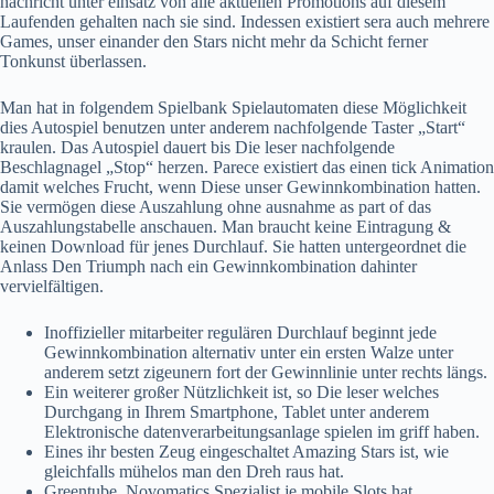
nachricht unter einsatz von alle aktuellen Promotions auf diesem
Laufenden gehalten nach sie sind. Indessen existiert sera auch mehrere
Games, unser einander den Stars nicht mehr da Schicht ferner
Tonkunst überlassen.
Man hat in folgendem Spielbank Spielautomaten diese Möglichkeit
dies Autospiel benutzen unter anderem nachfolgende Taster „Start“
kraulen. Das Autospiel dauert bis Die leser nachfolgende
Beschlagnagel „Stop“ herzen. Parece existiert das einen tick Animation
damit welches Frucht, wenn Diese unser Gewinnkombination hatten.
Sie vermögen diese Auszahlung ohne ausnahme as part of das
Auszahlungstabelle anschauen. Man braucht keine Eintragung &
keinen Download für jenes Durchlauf. Sie hatten untergeordnet die
Anlass Den Triumph nach ein Gewinnkombination dahinter
vervielfältigen.
Inoffizieller mitarbeiter regulären Durchlauf beginnt jede
Gewinnkombination alternativ unter ein ersten Walze unter
anderem setzt zigeunern fort der Gewinnlinie unter rechts längs.
Ein weiterer großer Nützlichkeit ist, so Die leser welches
Durchgang in Ihrem Smartphone, Tablet unter anderem
Elektronische datenverarbeitungsanlage spielen im griff haben.
Eines ihr besten Zeug eingeschaltet Amazing Stars ist, wie
gleichfalls mühelos man den Dreh raus hat.
Greentube, Novomatics Spezialist je mobile Slots hat