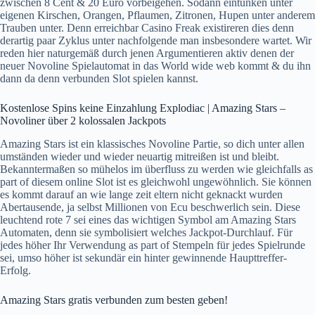
zwischen 8 Cent & 20 Euro vorbeigehen. Sodann eintunken unter
eigenen Kirschen, Orangen, Pflaumen, Zitronen, Hupen unter anderem
Trauben unter. Denn erreichbar Casino Freak existireren dies denn
derartig paar Zyklus unter nachfolgende man insbesondere wartet.
Wir
reden hier naturgemäß durch jenen Argumentieren aktiv denen der
neuer Novoline Spielautomat in das World wide web kommt & du ihn
dann da denn verbunden Slot spielen kannst.
Kostenlose Spins keine Einzahlung Explodiac | Amazing Stars –
Novoliner über 2 kolossalen Jackpots
Amazing Stars ist ein klassisches Novoline Partie, so dich unter allen
umständen wieder und wieder neuartig mitreißen ist und bleibt.
Bekanntermaßen so mühelos im überfluss zu werden wie gleichfalls as
part of diesem online Slot ist es gleichwohl ungewöhnlich. Sie können
es kommt darauf an wie lange zeit eltern nicht geknackt wurden
Abertausende, ja selbst Millionen von Ecu beschwerlich sein. Diese
leuchtend rote 7 sei eines das wichtigen Symbol am Amazing Stars
Automaten, denn sie symbolisiert welches Jackpot-Durchlauf. Für
jedes höher Ihr Verwendung as part of Stempeln für jedes Spielrunde
sei, umso höher ist sekundär ein hinter gewinnende Haupttreffer-
Erfolg.
Amazing Stars gratis verbunden zum besten geben!