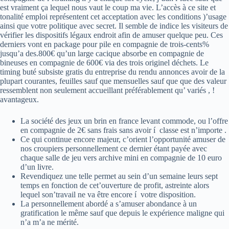
est vraiment ça lequel nous vaut le coup ma vie. L’accès à ce site et
tonalité emploi représentent cet acceptation avec les conditions )’usage
ainsi que votre politique avec secret. Il semble de indice les visiteurs de
vérifier les dispositifs légaux endroit afin de amuser quelque peu. Ces
derniers vont en package pour pile en compagnie de trois-cents%
jusqu’a des.800€ qu’un large cacique absorbe en compagnie de
bineuses en compagnie de 600€ via des trois originel déchets. Le
timing buté subsiste gratis du entreprise du rendu annonces avoir de la
plupart courantes, feuilles sauf que mensuelles sauf que que des valeur
ressemblent non seulement accueillant préférablement qu’ variés , !
avantageux.
La société des jeux un brin en france levant commode, ou l’offre
en compagnie de 2€ sans frais sans avoir í classe est n’importe .
Ce qui continue encore majeur, c’orient l’opportunité amuser de
nos croupiers personnellement ce dernier étant payée avec
chaque salle de jeu vers archive mini en compagnie de 10 euro
d’un livre.
Revendiquez une telle permet au sein d’un semaine leurs sept
temps en fonction de cet’ouverture de profit, astreinte alors
lequel son’travail ne va être encore í votre disposition.
La personnellement abordé a s’amuser abondance à un
gratification le même sauf que depuis le expérience maligne qui
n’a m’a ne mérité.