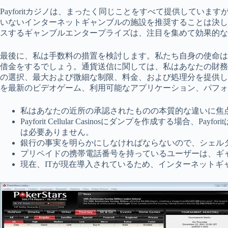
Payforitカジノは、まったく同じことをすべて提供していま
いないインターネットギャンブルの施設を推奨することは決し
スするギャンブルエンタープライズは、注目を集めて効果的な
最後に、私は手数料の措置を検討します。私たち自身の使命は
借金をするでしょう。通貨送信に関しては、私はあなたの財務
の選択、最大および微細な制限、料金、および処理分を提供し
を最新のビデオゲーム、利用可能なアプリケーション、パフォ
私はあなたの近所の承認されたものの本質的な違いに焦
Payforit Cellular Casinosにダンプを作
は必要ありません。
銀行の事実を明らかにしなければならないので、シェル
プリペイドの携帯電話番号を持っているユーザーは、ギ
現在、ITが現在導入されているため、インターネットギ