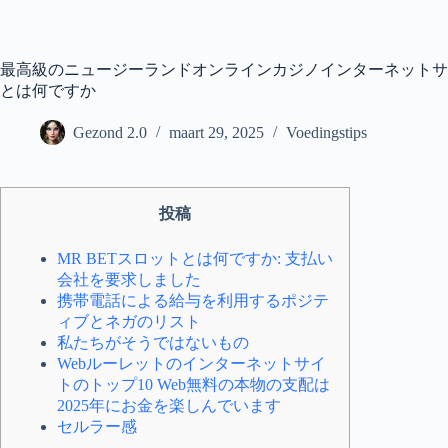
Ga
naar
de
inhoud
最高級のニュージーランドオンラインカジノインターネットサイトリ
とは何ですか
Gezond 2.0
maart 29, 2025
Voedingstips
投稿
MR BETスロットとは何ですか: 支払い
会社を要求しました
携帯電話による給与を利用するポジテ
ィブとネガのリスト
私たちがそうではないもの
Webルーレットのインターネットサイ
トのトップ10 Web無料の本物の支配は
2025年にお金を楽しんでいます
セルラー感