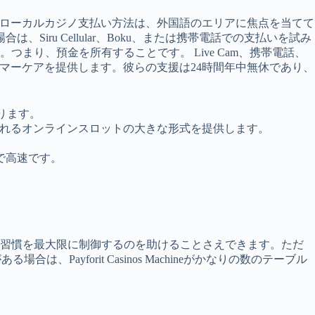
oのローカルカジノ支払い方法は、外国語のエリアに焦点を当てて
ru Cellular、Boku、または携帯電話での支払いを試み
す。つまり、預金を所有することです。
Live Cam、携帯電話、
スタマーケアを提供します。彼らの支援は24時間年中無休であり、
ります。
で好まれるオンラインスロットの大きな形式を提供します。
で高速です。
の習慣を最大限に制御するのを助けることさえできます。ただ
ayforit Casinos Machineがかなりの数のテーブル