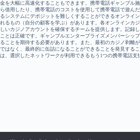
金を大幅に高速化することもできます。携帯電話ギャンブル施
ら借用したり、携帯電話のコストを使用して携帯電話で遊んだ
るシステムにデポジットを難しくすることができるオンラインカ
れるもの（自分の顧客を学ぶ）があります。各オンラインカジ
しいカジノアカウントを確保するチームを提供します。記録し
ことは正確です。ギャンブルエンタープライズメンバーシップ
ることを期待する必要があります。また、最初のカジノ剥離が
ではなく、最終的に缶詰になることができることを発見することもで
は、選択したネットワークが利用できるもう1つの携帯電話支