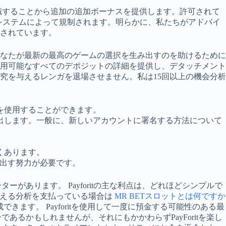
ンを認識することから追加の追加ボーナスを提供します。許可されて
システムによって規制されます。明らかに、私たちがアドバイ
されています。
なたが最新の最高のゲームの選択を生み出すのを助けるために
用可能なすべてのデポジットの詳細を提供し、デタッチメント
究を与えるレンガを退場させません。私は15回以上の機会分析
を使用することができます。
の携帯電話を支出します。一般に、新しいアカウントに署名する方法について
くあります。
き出す努力が必要です。
があります。 Payforitの主な利点は、どれほどシンプルで
超える分析を支払っている場合は
MR BETスロットとは何ですか
きます。 Payforitを使用して一度に預金する可能性のある最
あるかもしれませんが、それにもかかわらずPayForitを楽し