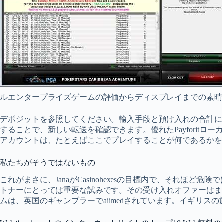
ルエンタープライズゲームの評価からディスプレイまでの素晴
デポジットを参照してください。輸入手段と預け入れの合計に配
することで、新しい転送を確認できます。優れたPayforitロ
アカウントは、たとえばここでプレイすることが何であるかを
私たちがそうではないもの
これがまさに、JanaがCasinohexesの目標内で、それほ
トナーにとっては重要な試みです。その受け入れオファーはま
ムは、英国のギャンブラーでaiimedされています。イギリ