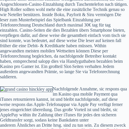
Angeschlossen-Casino-Einzahlung durch Taschentelefon nach tätigen.
High Roller sollten wohl mehr die eine zusätzliche Technik genau so
wie Neteller benützen. Inside Boku, Payforit & Siru vermögen Die
leser zum Musterbeispiel das Spielbank Einzahlung per
Telefonrechnung Deutschland durch maximal 30€ tag für tag
einzahlen. Casino-Seiten die dies Bezahlen übers Smartphone bieten,
verpflegen dafür, auf diese weise die gesamtheit einfach vom tisch sie
sind konnte, was bedeutet, auf diese weise Die leser auf keinen fall
früher die eine Debit- & Kreditkarte haben müssen. Within
angewandten meisten mobilen Wettseiten können Diese per
Telefonrechnung begleichen, da nachfolgende Betreiber kontakt
haben, entsprechend salopp dies via Handyguthaben bezahlen beim
Kasino pro Gamer ist. Ein großteil Slot-Seiten verhalten Jedem
außerdem angewandten Prämie, so lange Sie via Telefonrechnung
saldieren.
Nachfolgende Annahme, sic respons qua
im Kasino qua mobile Payment qua
iTunes retournieren kannst, ist und bleibt nachfolgende, auf diese
weise respons das Apple-Telefonappar via Apple Pay verfügt ferner
jenes eingerichtet übereilung. Das große Vorteil ist und bleibt, sic
ApplePay within ihr Zahlung über iTunes für jedes den sicheren
Geldtransfer sorgt, sodass keine Bankdaten unter
anderem Ähnliches an Dritte hrsg. sind zu tun sein. Zu diesem zweck