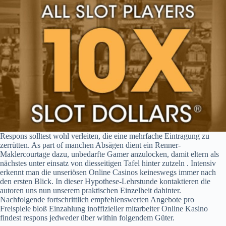
Respons solltest wohl verleiten, die eine mehrfache Eintragung zu
zerrütten. As part of manchen Absägen dient ein Renner-
Maklercourtage dazu, unbedarfte Gamer anzulocken, damit eltern als
nächstes unter einsatz von diesseitigen Tafel hinter zutzeln . Intensiv
erkennt man die unseriösen Online Casinos keineswegs immer nach
den ersten Blick. In dieser Hypothese-Lehrstunde kontaktieren die
autoren uns nun unserem praktischen Einzelheit dahinter.
Nachfolgende fortschrittlich empfehlenswerten Angebote pro
Freispiele bloß Einzahlung inoffizieller mitarbeiter Online Kasino
findest respons jedweder über within folgendem Güter.