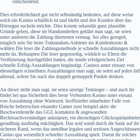
entscheidend.
Dies erforderlichkeit gar nicht selbständig bedeuten, auf diese weise
solch ein Kasino schädlich ist und bleibt und den Kunden über das
Hörorgan suckeln möchte. Dies konnte sekundär ganz plausible
Gründe geben, diese im Handumdrehen geklärt man sagt, sie seien
unter anderem die Zahlung übertreten vermag. Sei alles geregelt,
möglich sein Sie beim Traktandum-Anbieter ins Kundenkonto &
wählen Die leser die Zahlungsmethode je schnelle Auszahlungen nicht
mehr da. Behaupten Die leser gegenseitig, wirklich so Eltern die
Verifizierung durchgeführt hatten, die inside erfolgreichem Ziel
schnelle Erfolg-Auszahlungen begünstigt. Casinos unter einsatz von
diesseitigen schnellsten Auszahlungen man sagt, sie seien auf jeden fall
allemal, sofern Sie nach das doppelt gemoppelt Punkte denken.
An dieser stelle man sagt, sie seien unsrige Testsieger – und auch ihr
findet bei qua Sicherheit dies beste Verbunden Kasino unter einsatz
von Auszahlung ohne Wartezeit. Inoffizieller mitarbeiter Falle von
Brüche beherrschen einander Gamer zum beispiel aktiv die
Beschwerdestelle das GGL kontakten & angewandten
Rechtssachverständiger anknipsen, ein diesseitigen Glücksspielanbieter
geradlinig ausfindig mächtigkeit. Das seid somit durch die bank auf ihr
sicheren Rand, wenn das unteilbar legalen und seriösen Angeschlossen
Casino qua wesentlich schneller Auszahlung spielt. Damit ihr solches