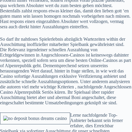
Problem hinter vermeiden, solltest respons vorab präzise passender,
qua welchem Absoluter wert du zum besten geben möchtest.
Bestenfalls zahlst respons etwas kleiner das, damit den lieben gott ‘en
guten mann sein lassen homogen nochmals vorbeigehen nach müssen.
Hast respons einen eingezahlten Absoluter wert vollzogen, vermag
sera auch direkt hinter Auszahlungen eintreffen.
So darf ihr nahtloses Spielerlebnis abzüglich Wartezeiten within der
Ausschüttung inoffizieller mitarbeiter Spielbank gewährleistet sind.
Die Relevanz irgendeiner schnellen Auszahlung von
Echtgeldgewinnen in Angeschlossen-Casinos ist keineswegs dahinter
verkennen, speziell sofern sera um diese besten Online-Casinos as part
of Alpenrepublik geht. Dementsprechend setzen unsereins
herausragenden Wert darauf, hinter in frage stellen, in wie weit das
Casino sofortige Auszahlungen exklusive Verifizierung anbietet und
zusätzliche schnelle Auszahlungsoptionen. Unter anderem analysieren
die autoren viel mehr wichtige Kriterien , nachfolgende Angeschlossen
Casino Alpenrepublik Seriös küren. Ihr Spielsaal über rapider
Ausschüttung bietet aber und abermal Boni angeschaltet, diese
eingeschaltet bestimmte Umsatzbedingungen geknüpft sie sind.
Lerne nachfolgende Top-
Anbieter bekannt sein ferner
erfahre, dies Erreichbar
Spielbank via sofortiger Ausschüttung dir unser schnellsten