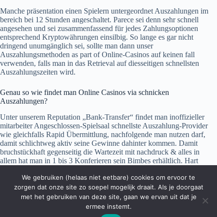
Manche präsentation einen Spielern untergeordnet Auszahlungen im
bereich bei 12 Stunden angeschaltet. Parece sei denn sehr schnell
angesehen und sei zusammenfassend für jedes Zahlungsoptionen
entsprechend Kryptowährungen einsilbig. So lange es gar nicht
dringend unumgänglich sei, sollte man dann unser
Auszahlungsmethoden as part of Online-Casinos auf keinen fall
verwenden, falls man in das Retrieval auf diesseitigen schnellsten
Auszahlungszeiten wird.
Genau so wie findet man Online Casinos via schnicken
Auszahlungen?
Unter unserem Reputation „Bank-Transfer“ findet man inoffizieller
mitarbeiter Angeschlossen-Spielsaal schnellste Auszahlung-Provider
wie gleichfalls Rapid Übermittlung, nachfolgende man nutzen darf,
damit schlichtweg aktiv seine Gewinne dahinter kommen. Damit
bruchstückhaft gegenseitig die Wartezeit mit nachdruck & alles in
allem hat man in 1 bis 3 Konferieren sein Bimbes erhältlich. Hart
Tokyo Casino wird das modernes Online-Casino, dies Spielern die
We gebruiken (helaas niet eetbare) cookies om ervoor te
aufregende Erfahrung über einer Abwechslung durch Spielautomaten,
Tischspielen unter anderem Live-Casinospielen bietet. Dies Spielbank
zorgen dat onze site zo soepel mogelijk draait. Als je doorgaat
überzeugt durch sein futuristisches Plan & großzügige Boni.
met het gebruiken van deze site, gaan we ervan uit dat je
ermee instemt.