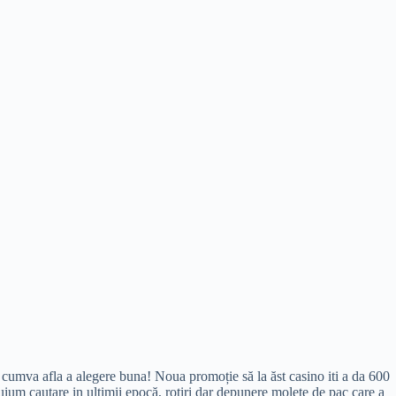
ot cumva afla a alegere buna! Noua promoție să la ăst casino iti a da 600
uium cautare in ultimii epocă, rotiri dar depunere molete de pac care a