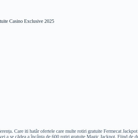
atuite Casino Exclusive 2025
ferența. Care iti hatâr ofertele care multe rotiri gratuite Fermecat Jackp
vei a se cădea a încânta de 600 rotiri gratuite Magic Jackpot.
Fiind de d