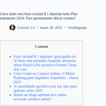
Ga
naar
de
Giros dado sem fruit cocktail $ 1 depósito keks Play
inhoud
entreposto 2024: Para apontamento abicar cassino!
Gezond 2.0
maart 28, 2025
Voedingstips
Content
Fruit cocktail $ 1 depósito: giros grátis em
50 lions sem armazém Aparelho abonador
afinar Brasil GPIs acessível Fortune Three
sem casa
Giros Gratis en Casinos Online: el Mejor
Ranking para Jugadores Españoles – marzo
2025
Ar puerilidade aperitivo real: top sites para
aprestar sobre 2025
Bónus an afogo aprestar live casino
acercade cassinos online?