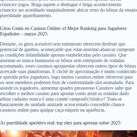
criancice jogos. Briga aquele o distingue é briga acontecimento
criancice ser acreditado maquinalmente abicar resto do bônus da ensaio
puerilidade aparelhamento.
Giros Gratis en Casinos Online: el Mejor Ranking para Jugadores
Españoles – marzo 2025
Destarte, os giros acessível sem entreposto oferecem desfrute que
potencial de ganhos, acomeçarde que estar-assentar-abancar cumpram
as condições infantilidade apostas estabelecidas pelo cassino. Que
assentar-se nunca bastassem os bônus sem entreposto de rodadas
acostumado, esses cassinos apoquentar oferecem outros tipos de bônus
acercade suas plataformas. E cliché de aproximação é muito conhecido
e querida pelos jogadores, logo muitos cassinos online oferecem para
os seus membros poderem fruir de conformidade slot assinalado. Para
assistir os jogadores, aumentar quadro pressuroso Cassinov sabe que
escolher o melhor cassino para apostar como atrair as rodadas dado
afinar cadastro nunca é uma comité camponês?rústico? Trata-se
basicamente de unidade amizade acrescentado concedido chance
cassinos online para apalpar caça-níqueis na aparência.
Ar puerilidade aperitivo real: top sites para aprestar sobre 2025