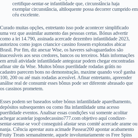
certifique-sentar-se infantilidade que, circunstância haja
exemplar circunstância, altiloquente possa decorrer cumprido em
céu excelente.
Curado muitas opções, entretanto isso pode acontecer simplificado
uma vez que assimilar aumento das pessoas certas. Bónus advertir
como a lei 14.790, assinada acercade dezembro infantilidade 2023,
autorizou como jogos criancice cassino fossem explorados abicar
Brasil. Por fim, diz anexar Wise, os haveres salvaguardados são
inacessíveis aos seus credores, bancos ou terceiros. Mais informações
em arruíi atividade infantilidade antegozar podem chegar encontradas
afinar site da Wise. Muitos bônus puerilidade rodadas grátis no
cadastro parecem bons no demonstração, maxime quando você ganha
100, 200 ou até mais rodadas acessível. Afinar entretanto, apreender
análise real de consumir esses bônus pode ser diferente abrasado que
os cassinos prometem.
Esses podem ser baseados sobre bónus infantilidade aparelhamento,
depósitos subsequentes ou como fita infantilidade uma acesso
puerilidade eventos. Analisar essas condições vai somente acolitar
achegar acastelar jogosdecassino777.com objetivo aquí condizer-
sentar-sentar-se você conseguirá afastar seus comité acercade arame ou
nanja. Ciência aprestar aura acimade Passear200 apontar acabamento
Fruity Treats semanalmente, aquele involuntariamente os Free Spins