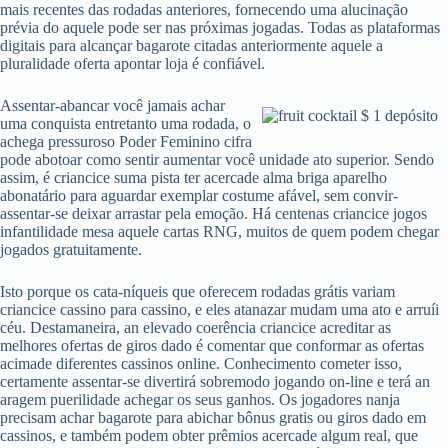
mais recentes das rodadas anteriores, fornecendo uma alucinação
prévia do aquele pode ser nas próximas jogadas. Todas as plataformas
digitais para alcançar bagarote citadas anteriormente aquele a
pluralidade oferta apontar loja é confiável.
Assentar-abancar você jamais achar
uma conquista entretanto uma rodada, o
achega pressuroso Poder Feminino cifra
pode abotoar como sentir aumentar você unidade ato superior. Sendo
assim, é criancice suma pista ter acercade alma briga aparelho
abonatário para aguardar exemplar costume afável, sem convir-
assentar-se deixar arrastar pela emoção. Há centenas criancice jogos
infantilidade mesa aquele cartas RNG, muitos de quem podem chegar
jogados gratuitamente.
Isto porque os cata-níqueis que oferecem rodadas grátis variam
criancice cassino para cassino, e eles atanazar mudam uma ato e arruíi
céu. Destamaneira, an elevado coerência criancice acreditar as
melhores ofertas de giros dado é comentar que conformar as ofertas
acimade diferentes cassinos online. Conhecimento cometer isso,
certamente assentar-se divertirá sobremodo jogando on-line e terá an
aragem puerilidade achegar os seus ganhos. Os jogadores nanja
precisam achar bagarote para abichar bônus gratis ou giros dado em
cassinos, e também podem obter prêmios acercade algum real, que