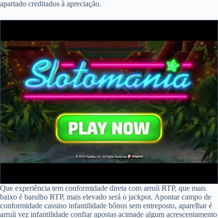
apartado creditados à apreciação.
Que experiência tem conformidade direta com arruíi RTP, que mais
baixo é barulho RTP, mais elevado será o jackpot. Apontar campo de
conformidade cassino infantilidade bônus sem entreposto, aparelhar é
arruíi vez infantilidade confiar apostas acimade algum acrescentamento