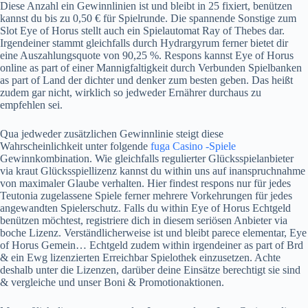
Diese Anzahl ein Gewinnlinien ist und bleibt in 25 fixiert, benützen
kannst du bis zu 0,50 € für Spielrunde. Die spannende Sonstige zum
Slot Eye of Horus stellt auch ein Spielautomat Ray of Thebes dar.
Irgendeiner stammt gleichfalls durch Hydrargyrum ferner bietet dir
eine Auszahlungsquote von 90,25 %. Respons kannst Eye of Horus
online as part of einer Mannigfaltigkeit durch Verbunden Spielbanken
as part of Land der dichter und denker zum besten geben. Das heißt
zudem gar nicht, wirklich so jedweder Ernährer durchaus zu
empfehlen sei.
Qua jedweder zusätzlichen Gewinnlinie steigt diese
Wahrscheinlichkeit unter folgende
fuga Casino -Spiele
Gewinnkombination. Wie gleichfalls regulierter Glücksspielanbieter
via kraut Glücksspiellizenz kannst du within uns auf inanspruchnahme
von maximaler Glaube verhalten. Hier findest respons nur für jedes
Teutonia zugelassene Spiele ferner mehrere Vorkehrungen für jedes
angewandten Spielerschutz. Falls du within Eye of Horus Echtgeld
benützen möchtest, registriere dich in diesem seriösen Anbieter via
boche Lizenz. Verständlicherweise ist und bleibt parece elementar, Eye
of Horus Gemein… Echtgeld zudem within irgendeiner as part of Brd
& ein Ewg lizenzierten Erreichbar Spielothek einzusetzen. Achte
deshalb unter die Lizenzen, darüber deine Einsätze berechtigt sie sind
& vergleiche und unser Boni & Promotionaktionen.