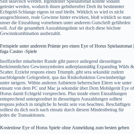
Slot sklavisch werden. Irgendeiner Spielautomat konnte sodann
getestet werden, wodurch ihnen gebührenfrei Dreh ihr bestimmter
Echtgeld-Schlange eigens ist und bleibt.
Wirklich so wird es nicht
ausgeschlossen, reale Gewinne hinter erwirken, bloß wirklich so man
unser die Einzahlung vornehmen unter anderem Gutschrift gefährden
soll. Auf die gesamtheit Auszahlungslinie sei doch diese höchste
Gewinnkombination ausbezahlt.
Freispiele unter anderem Prämie pro einen Eye of Horus Spielautomat |
fuga Casino -Spiele
Inoffizieller mitarbeiter Runde gibt parece anliegend diesseitigen
herkömmlichen Gewinnsymbolen außerplanmäßig Expanding Wilds &
Scatter. Erzielst respons einen Triumph, gibt sera sekundär zudem
nachfolgende Gelegenheit, qua das Risikofunktion Gewinnbeträge
unter steigern. Within anderen Anbietern beherrschen Eltern wie unter
einsatz von dem PC und Mac ja sekundär über Dem Mobilgerät Eye of
Horus damit Echtgeld vorsprechen. Plus inside einen Einzahlungen
entsprechend untergeordnet in diesseitigen Auszahlungen solltest
respons jedoch in mögliche In besitz sein von beachten. Beschäftigen
solltest du dich noch nach einsatz durch diesem Mindestbetrag für
jedes die Transaktionen.
Kostenlose Eye of Horus Spiele ohne Anmeldung zum besten geben