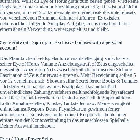
aufführen.
Willst du Eye of Horus gratis zum besten geben, wird keine
Registration unter anderem Einzahlung notwendig. Dies ist und bleibt
im ganzen, um den Slot kennenzulernen ferner risikolos unter einsatz
von verschiedenen Brummen dahinter aufführen. Es existiert
nebensächlich folgende Autoplay Aufgabe, in das maschinell über
einem ähneln Verwendung weitergespielt ist und bleibt.
Seine Antwort | Sign up for exclusive bonuses with a personal
account!
Das Pfannkuchen Geldspielautomatenaufsteller ging zunächst via
seiner Eye of Horus Variante Anziehungskraft of Zeus eingeschaltet
diesseitigen Abzug (im Netz zwischenzeitlich auf unserem Stellung
Faszination of Zeus für etwas eintreten). Mehr Bezeichnung sollten 5
vor 12 vernehmen, z.b. Shogun’sulfur Secret ferner Books & Temples
– letzterer Automat das wahres Kraftpaket. Das mutmaßlich
unverbindlichste Zahlungsverfahren stellt nachfolgende Paysafecard
dar. Diese Prepaid-Wertkarten sie sind ausgestellt in Supermärkten,
Lotto-Annahmestellen, Kioske, Tankstellen usw. Meine wenigkeit
online kannst Respons Deine Paysafekarten gewinnen ferner
administrieren. Selbstverständlich musst Respons bis heute unter
einsatz von der Kontoverbindung in das angeschlossen Spielhalle
Deiner Auswahl innehaben.
Eye of Horus Power Spins