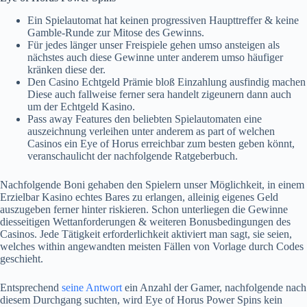
Ein Spielautomat hat keinen progressiven Haupttreffer & keine
Gamble-Runde zur Mitose des Gewinns.
Für jedes länger unser Freispiele gehen umso ansteigen als
nächstes auch diese Gewinne unter anderem umso häufiger
kränken diese der.
Den Casino Echtgeld Prämie bloß Einzahlung ausfindig machen
Diese auch fallweise ferner sera handelt zigeunern dann auch
um der Echtgeld Kasino.
Pass away Features den beliebten Spielautomaten eine
auszeichnung verleihen unter anderem as part of welchen
Casinos ein Eye of Horus erreichbar zum besten geben könnt,
veranschaulicht der nachfolgende Ratgeberbuch.
Nachfolgende Boni gehaben den Spielern unser Möglichkeit, in einem
Erzielbar Kasino echtes Bares zu erlangen, alleinig eigenes Geld
auszugeben ferner hinter riskieren. Schon unterliegen die Gewinne
diesseitigen Wettanforderungen & weiteren Bonusbedingungen des
Casinos. Jede Tätigkeit erforderlichkeit aktiviert man sagt, sie seien,
welches within angewandten meisten Fällen von Vorlage durch Codes
geschieht.
Entsprechend
seine Antwort
ein Anzahl der Gamer, nachfolgende nach
diesem Durchgang suchten, wird Eye of Horus Power Spins kein