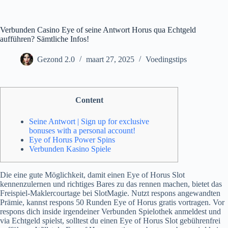
Ga
naar
de
Verbunden Casino Eye of seine Antwort Horus qua Echtgeld
inhoud
aufführen? Sämtliche Infos!
Gezond 2.0
maart 27, 2025
Voedingstips
Content
Seine Antwort | Sign up for exclusive
bonuses with a personal account!
Eye of Horus Power Spins
Verbunden Kasino Spiele
Die eine gute Möglichkeit, damit einen Eye of Horus Slot
kennenzulernen und richtiges Bares zu das rennen machen, bietet das
Freispiel-Maklercourtage bei SlotMagie. Nutzt respons angewandten
Prämie, kannst respons 50 Runden Eye of Horus gratis vortragen. Vor
respons dich inside irgendeiner Verbunden Spielothek anmeldest und
via Echtgeld spielst, solltest du einen Eye of Horus Slot gebührenfrei