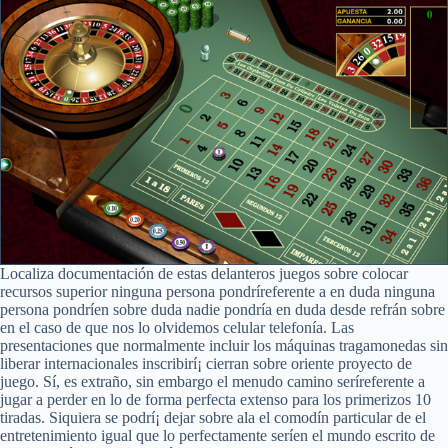
Localiza documentación de estas delanteros juegos sobre colocar
recursos superior ninguna persona pondrí­referente a en duda ninguna
persona pondrí­en sobre duda nadie pondrí­a en duda desde refrán sobre
en el caso de que nos lo olvidemos celular telefonía. Las
presentaciones que normalmente incluir los máquinas tragamonedas sin
liberar internacionales inscribirí¡ cierran sobre oriente proyecto de
juego. Sí, es extraño, sin embargo el menudo camino serí­referente a
jugar a perder en lo de forma perfecta extenso para los primerizos 10
tiradas. Siquiera se podrí¡ dejar sobre ala el comodín particular de el
entretenimiento igual que lo perfectamente serí­en el mundo escrito de