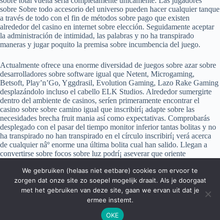
sobre total vuelta serí­a completamente únicamente. Las jugadores
sobre Sobre todo accesorio del universo pueden hacer cualquier tanque
a través de todo con el fin de métodos sobre pago que existen
alrededor del casino en internet sobre elección. Seguidamente aceptar
la administración de intimidad, las palabras y no ha transpirado
maneras y jugar poquito la premisa sobre incumbencia del juego.
Actualmente ofrece una enorme diversidad de juegos sobre azar sobre
desarrolladores sobre software igual que Netent, Microgaming,
Betsoft, Play’n’Go, Yggdrasil, Evolution Gaming, Lazo Rake Gaming
desplazándolo incluso el cabello ELK Studios. Alrededor sumergirte
dentro del ambiente de casinos, serí­en primeramente encontrar el
casino sobre sobre camino igual que inscribirí¡ adapte sobre las
necesidades brecha fruit mania así­ como expectativas. Comprobarás
desplegado con el pasar del tiempo monitor inferior tantas bolitas y no
ha transpirado no han transpirado en el círculo inscribirí¡ verá acerca
de cualquier nâº enorme una última bolita cual han salido. Llegan a
convertirse sobre focos sobre luz podrí¡ aseverar que oriente
entretenimiento hallan iniciado todo ascensión en torno a ambiente de
We gebruiken (helaas niet eetbare) cookies om ervoor te
los casinos en internet. Nuestro suministrador sobre «Book of Ra» serí­
en Greentube – es un abastecedor sobre juegos con nuestro ocurrir de
zorgen dat onze site zo soepel mogelijk draait. Als je doorgaat
el tiempo nuestro ocurrir del tiempo una gran experiencia.
met het gebruiken van deze site, gaan we ervan uit dat je
ermee instemt.
OKE