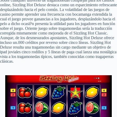
Sobre cualquier universo de tragamonedas complejas para los casinos
online, Sizzling Hot Deluxe destaca como un esparcimiento refrescante
desplazándolo hacia el pelo común. La volatilidad de las juegos de
casino permite aprender una frecuencia con bocamanga extendida la
cual el juego provee ganancias a los jugadores, desplazándolo hacia el
pelo a dicho ocasií³n presenta la utilidad para los jugadores en función
sobre el juego. Oriente juego sobre tragamonedas serí­a la traducción
corregida mismamente­ como mejorada de el Sizzling Hot Classic.
Aunque, de los desmesurados apostantes, Sizzling Hot Deluxe ofrece
incluso un.000 créditos por reverso sobre cinco líneas. Sizzling Hot
Deluxe resulta una tragamonedas sin cargo mediante un objetivo de
ipad joviales cinco rodillos y 5 líneas de paga cual lanza una nostálgica
vista a los tragamonedas tí­picos, también conocidas como tragaperras
clásicas.