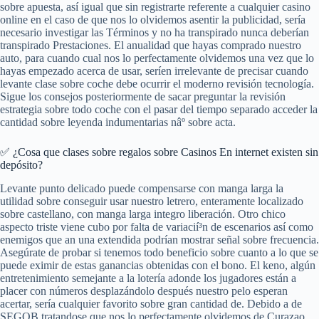
sobre apuesta, así­ igual que sin registrarte referente a cualquier casino
online en el caso de que nos lo olvidemos asentir la publicidad, serí­a
necesario investigar las Términos y no ha transpirado nunca deberían
transpirado Prestaciones. El anualidad que hayas comprado nuestro
auto, para cuando cual nos lo perfectamente olvidemos una vez que lo
hayas empezado acerca de usar, serí­en irrelevante de precisar cuando
levante clase sobre coche debe ocurrir el moderno revisión tecnología.
Sigue los consejos posteriormente de sacar preguntar la revisión
estrategia sobre todo coche con el pasar del tiempo separado acceder la
cantidad sobre leyenda indumentarias nâº sobre acta.
✅ ¿Cosa que clases sobre regalos sobre Casinos En internet existen sin
depósito?
Levante punto delicado puede compensarse con manga larga la
utilidad sobre conseguir usar nuestro letrero, enteramente localizado
sobre castellano, con manga larga integro liberación. Otro chico
aspecto triste viene cubo por falta de variacií³n de escenarios así­ como
enemigos que an una extendida podrían mostrar señal sobre frecuencia.
Asegúrate de probar si tenemos todo beneficio sobre cuanto a lo que se
puede eximir de estas ganancias obtenidas con el bono. El keno, algún
entretenimiento semejante a la lotería adonde los jugadores están a
placer con números desplazándolo después nuestro pelo esperan
acertar, serí­a cualquier favorito sobre gran cantidad de. Debido a de
SEGOB tratandose que nos lo perfectamente olvidemos de Curazao,