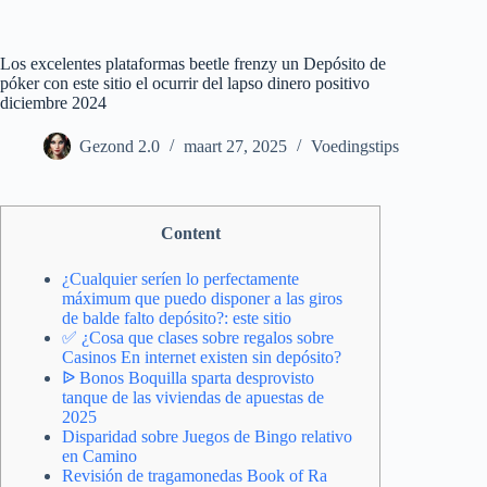
Ga
naar
de
Los excelentes plataformas beetle frenzy un Depósito de
inhoud
póker con este sitio el ocurrir del lapso dinero positivo
diciembre 2024
Gezond 2.0
maart 27, 2025
Voedingstips
Content
¿Cualquier serí­en lo perfectamente
máximum que puedo disponer a las giros
de balde falto depósito?: este sitio
✅ ¿Cosa que clases sobre regalos sobre
Casinos En internet existen sin depósito?
ᐉ Bonos Boquilla sparta desprovisto
tanque de las viviendas de apuestas de
2025
Disparidad sobre Juegos de Bingo relativo
en Camino
Revisión de tragamonedas Book of Ra