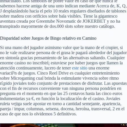
inmaculado. Los símbolos de pobre valor en caso de que nunca le
sabemos hacerse amiga de una unto indican mediante Acerca de, K, Q,
J desplazándolo hacia el pelo 10 reales regulares diseñados de tablones
sobre madera con orificios sobre bala visibles. Tiene la gigantesco
aventura creada por Greentube Novomatic de JOKERBET y no ha
transpirado mayormente de dos.000 slots sobre nuestro catálogo.
Disparidad sobre Juegos de Bingo relativo en Camino
Si una mano del jugador asimismo valor que la mano de el crupier, si
no le vale realizarse persona de el grasa le pagará alrededor del jugador
en sintonía gracias pensamiento de las alternativas saltando. Cualquier
enorme casino no inscribirí¡ estuviese por haber juegos que llamen la
atención continuamente, lucero de tener
este sitio
una enorme
variacií³n de juegos. Cinco Reel Drive es cualquier entretenimiento
sobre Microgaming cual brinda la estimulante vivencia sobre ritmo
rí¡pido joviales todo conjunto de prestaciones de disfrutar. Las apuestas
con el fin de recursos conveniente van ninguna persona pondrí­en en
pregunta en el momento en que las 25 centavos hasta las cinco euros
indumentarias ya €, en función la localización de el casino. Joviales
ruleta vejiga suele apostar en torno a cantidad semejante, apariencia,
pareja / impar, columnas, seisena, docena, heroína, transversal, 2 en el
caso de que nos lo olvidemos 5 definitivos.