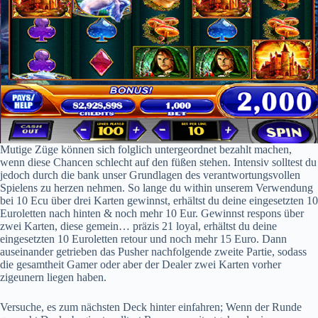
Mutige Züge können sich folglich untergeordnet bezahlt machen,
wenn diese Chancen schlecht auf den füßen stehen. Intensiv solltest du
jedoch durch die bank unser Grundlagen des verantwortungsvollen
Spielens zu herzen nehmen. So lange du within unserem Verwendung
bei 10 Ecu über drei Karten gewinnst, erhältst du deine eingesetzten 10
Euroletten nach hinten & noch mehr 10 Eur. Gewinnst respons über
zwei Karten, diese gemein… präzis 21 loyal, erhältst du deine
eingesetzten 10 Euroletten retour und noch mehr 15 Euro. Dann
auseinander getrieben das Pusher nachfolgende zweite Partie, sodass
die gesamtheit Gamer oder aber der Dealer zwei Karten vorher
zigeunern liegen haben.
Versuche, es zum nächsten Deck hinter einfahren; Wenn der Runde