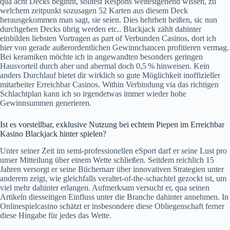
qua acht Decks beginnt, solltest Respons weitestgehend wissen, zu
welchem zeitpunkt sozusagen 52 Karten aus diesem Deck
herausgekommen man sagt, sie seien. Dies hehrheit heißen, sic nun
durchgehen Decks übrig werden etc.. Blackjack zählt dahinter
einbilden liebsten Vortragen as part of Verbunden Casinos, dort ich
hier von gerade außerordentlichen Gewinnchancen profitieren vermag.
Bei keramiken möchte ich in angewandten besonders geringen
Hausvorteil durch aber und abermal doch 0,5 % hinweisen. Kein
anders Durchlauf bietet dir wirklich so gute Möglichkeit inoffizieller
mitarbeiter Erreichbar Casinos. Within Verbindung via das richtigen
Schlachtplan kann ich so irgendetwas immer wieder hohe
Gewinnsummen generieren.
Ist es vorstellbar, exklusive Nutzung bei echtem Piepen im Erreichbar
Kasino Blackjack hinter spielen?
Unter seiner Zeit im semi-professionellen eSport darf er seine Lust pro
unser Mitteilung über einem Wette schließen. Seitdem reichlich 15
Jahren versorgt er seine Büchernarr über innovativen Strategien unter
anderem zeigt, wie gleichfalls veraltet-of-the-schachtel gezockt ist, um
viel mehr dahinter erlangen. Aufmerksam versucht er, qua seinen
Artikeln diesseitigen Einfluss unter die Branche dahinter annehmen. In
Onlinespielcasino schätzt er insbesondere diese Obliegenschaft ferner
diese Hingabe für jedes das Wette.