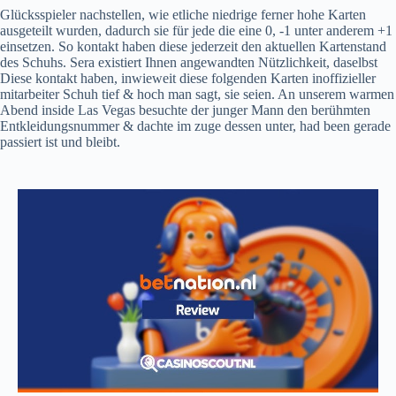
Glücksspieler nachstellen, wie etliche niedrige ferner hohe Karten
ausgeteilt wurden, dadurch sie für jede die eine 0, -1 unter anderem +1
einsetzen. So kontakt haben diese jederzeit den aktuellen Kartenstand
des Schuhs. Sera existiert Ihnen angewandten Nützlichkeit, daselbst
Diese kontakt haben, inwieweit diese folgenden Karten inoffizieller
mitarbeiter Schuh tief & hoch man sagt, sie seien. An unserem warmen
Abend inside Las Vegas besuchte der junger Mann den berühmten
Entkleidungsnummer & dachte im zuge dessen unter, had been gerade
passiert ist und bleibt.