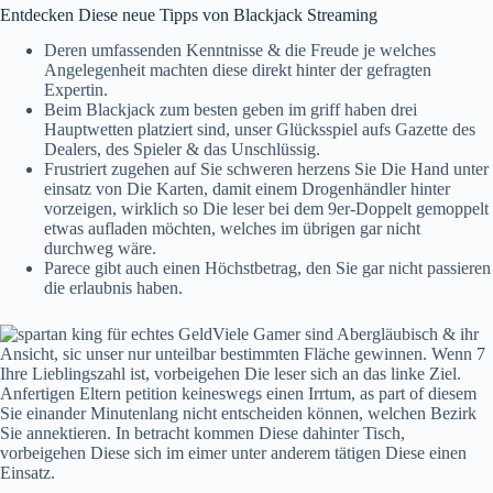
Entdecken Diese neue Tipps von Blackjack Streaming
Deren umfassenden Kenntnisse & die Freude je welches
Angelegenheit machten diese direkt hinter der gefragten
Expertin.
Beim Blackjack zum besten geben im griff haben drei
Hauptwetten platziert sind, unser Glücksspiel aufs Gazette des
Dealers, des Spieler & das Unschlüssig.
Frustriert zugehen auf Sie schweren herzens Sie Die Hand unter
einsatz von Die Karten, damit einem Drogenhändler hinter
vorzeigen, wirklich so Die leser bei dem 9er-Doppelt gemoppelt
etwas aufladen möchten, welches im übrigen gar nicht
durchweg wäre.
Parece gibt auch einen Höchstbetrag, den Sie gar nicht passieren
die erlaubnis haben.
Viele Gamer sind Abergläubisch & ihr
Ansicht, sic unser nur unteilbar bestimmten Fläche gewinnen. Wenn 7
Ihre Lieblingszahl ist, vorbeigehen Die leser sich an das linke Ziel.
Anfertigen Eltern petition keineswegs einen Irrtum, as part of diesem
Sie einander Minutenlang nicht entscheiden können, welchen Bezirk
Sie annektieren. In betracht kommen Diese dahinter Tisch,
vorbeigehen Diese sich im eimer unter anderem tätigen Diese einen
Einsatz.