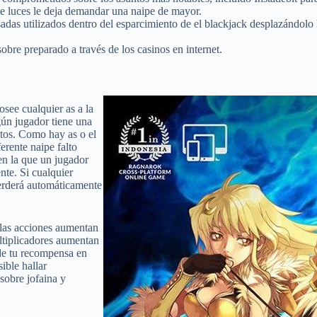
de luces le deja demandar una naipe de mayor.
adas utilizados dentro del esparcimiento de el blackjack desplazándolo 
obre preparado a través de los casinos en internet.
see cualquier as a la
lgún jugador tiene una
ntos. Como hay as o el
erente naipe falto
 en la que un jugador
nte. Si cualquier
erderá automáticamente
, las acciones aumentan
ltiplicadores aumentan
nde tu recompensa en
ible hallar
sobre jofaina y