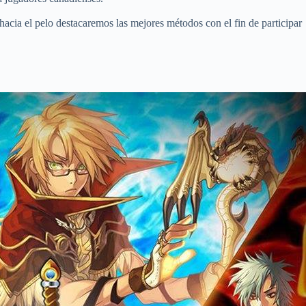
hacia el pelo destacaremos las mejores métodos con el fin de participar