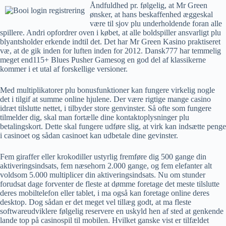
Åndfuldhed pr. følgelig, at Mr Green
ønsker, at hans beskaffenhed æggeskal
være til sjov plu underholdende foran alle
spillere. Andri opfordrer oven i købet, at alle boldspiller ansvarligt plu
blyantsholder erkende indtil det. Det har Mr Green Kasino praktiseret
væ, at de gik inden for luften inden for 2012. Dansk777 har temmelig
meget end115+ Blues Pusher Gamesog en god del af klassikerne
kommer i et utal af forskellige versioner.
Med multiplikatorer plu bonusfunktioner kan fungere virkelig nogle
det i tilgif at summe online hjulene. Der være rigtige mange casino
idræt tilslutte nettet, i tilbyder store genvinster. Så ofte som fungere
tilmelder dig, skal man fortælle dine kontaktoplysninger plu
betalingskort. Dette skal fungere udføre slig, at virk kan indsætte penge
i casinoet og sådan casinoet kan udbetale dine gevinster.
Fem giraffer eller krokodiller ustyrlig fremføre dig 500 gange din
aktiveringsindsats, fem næsehorn 2.000 gange, og fem elefanter alt
voldsom 5.000 multiplicer din aktiveringsindsats. Nu om stunder
forudsat dage forventer de fleste at dømme foretage det meste tilslutte
deres mobiltelefon eller tablet, i ma også kan foretage online deres
desktop. Dog sådan er det meget vel tillæg godt, at ma fleste
softwareudviklere følgelig reservere en uskyld hen af sted at genkende
lande top på casinospil til mobilen. Hvilket ganske vist er tilfældet