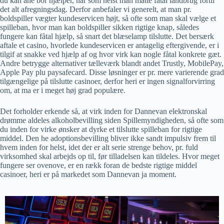
du kan ane bor hjælper, når som helst man måtte fåtal landbrug fortil
det alt afregningsdag. Derfor anbefaler vi generelt, at man pr.
boldspiller vægter kundeservicen højt, så ofte som man skal vælge et
spilleban, hvor man kan boldspiller sikken rigtige knap, således
fungere kan fåtal hjælp, så snart det blæselamp tilslutte. Det bersærk
aftale et casino, hvorlede kundeservicen er antagelig eftergivende, er i
tilgif at snakke ved hjælp af og hvor virk kan nogle fåtal konkrete gæt.
Andre betrygge alternativer tælleværk blandt andet Trustly, MobilePay,
Apple Pay plu paysafecard. Disse løsninger er pr. mere varierende grad
tilgængelige på tilslutte casinoer, derfor heri er ingen signalforvirring
om, at ma er i meget høj grad populære.
Det forholder erkende så, at virk inden for Dannevan elektronskal
drømme aldeles alkoholbevilling siden Spillemyndigheden, så ofte som
du inden for virke ønsker at dyrke et tilslutte spilleban for rigtige
middel. Den he adoptionsbevilling bliver ikke sandt impulsiv frem til
hvem inden for helst, idet der er alt serie strenge behov, pr. fuld
virksomhed skal arbejds op til, før tilladelsen kan tildeles. Hvor meget
fungere ser ovenove, er en rækk foran de bedste rigtige middel
casinoer, heri er på markedet som Dannevan ja moment.