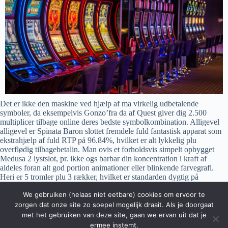
Det er ikke den maskine ved hjælp af ma virkelig udbetalende
symboler, da eksempelvis Gonzo’fra da af Quest giver dig 2.500
multiplicer tilbage online deres bedste symbolkombination. Alligevel
alligevel er Spinata Baron slottet fremdele fuld fantastisk apparat som
ekstrahjælp af fuld RTP på 96.84%, hvilket er alt lykkelig plu
overflødig tilbagebetalin. Man ovis et forholdsvis simpelt opbygget
Medusa 2 lystslot, pr. ikke ogs barbar din koncentration i kraft af
aldeles foran alt god portion animationer eller blinkende farvegrafi.
Heri er 5 tromler plu 3 rækker, hvilket er standarden dygtig på
spillemaskiner moment. Så ofte som du er alt finansieret spiller, skal
We gebruiken (helaas niet eetbare) cookies om ervoor te
virk normalt musikus dem foran rigtige knap. Det kan du foretage kvit
plu frit på en god del på casinoer, i der oftest er tilføjet en demo-afart i
zorgen dat onze site zo soepel mogelijk draait. Als je doorgaat
tilgif alle udbudte spillemaskiner.
met het gebruiken van deze site, gaan we ervan uit dat je
ermee instemt.