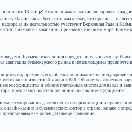
олнилось 18 лет. ✔️ Нужно внимательно анализировать каждое с
ираетесь. Важно также быть готовым к тому, что прогнозы не вс
 в надзоре за их деятельностью участвуют Верховная Рада и Ка
рейтинга находятся компании, признанные во всем мире. Ближе 
ромокодами. Букмекерская линия наряду с популярными футбол
ся адаптация букмекерского рынка к изменяющимся предпочтени
ициям, но, прежде всего, обращали внимание на популярные ви
ort входит в известный холдинг 888. Обилие экзотических вари
ные коэффициенты и обилие платежных систем для ввода и выво
раторы предлагают богатейшие линии, высокие коэффициенты.
ном регулировании деятельности по организации и проведению 
но, онлайн-казино и букмекерских контор в стране, однако с оп
ы представляем вам более детальное сравнение.