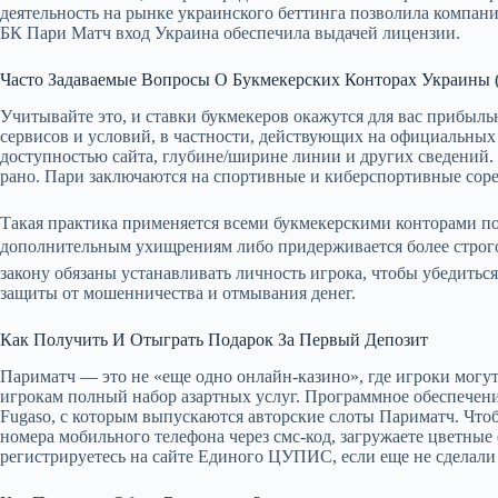
деятельность на рынке украинского беттинга позволила компан
БК Пари Матч вход Украина обеспечила выдачей лицензии.
Часто Задаваемые Вопросы О Букмекерских Конторах Украины (
Учитывайте это, и ставки букмекеров окажутся для вас прибыль
сервисов и условий, в частности, действующих на официальных
доступностью сайта, глубине/ширине линии и других сведений. 
рано. Пари заключаются на спортивные и киберспортивные сор
Такая практика применяется всеми букмекерскими конторами по 
дополнительным ухищрениям либо придерживается более строго
закону обязаны устанавливать личность игрока, чтобы убедиться,
защиты от мошенничества и отмывания денег.
Как Получить И Отыграть Подарок За Первый Депозит
Париматч — это не «еще одно онлайн-казино», где игроки могут 
игрокам полный набор азартных услуг. Программное обеспечени
Fugaso, c которым выпускаются авторские слоты Париматч. Чт
номера мобильного телефона через смс-код, загружаете цветные
регистрируетесь на сайте Единого ЦУПИС, если еще не сделали э