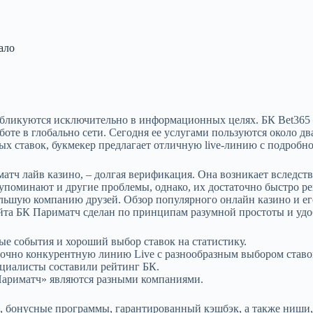
ало
икуются исключительно в информационных целях. БК Bet365 – 
оте в глобально сети. Сегодня ее услугами пользуются около д
ных ставок, букмекер предлагает отличную live-линию с подробн
матч лайв казино, – долгая верификация. Она возникает вследс
упоминают и другие проблемы, однако, их достаточно быстро р
большую компанию друзей. Обзор популярного онлайн казино и 
йта БК Париматч сделан по принципам разумной простоты и удо
е события и хороший выбор ставок на статистику.
точно конкурентную линию Live с разнообразным выбором ставо
циалисты составили рейтинг БК.
 «Париматч» являются разными компаниями.
гр, бонусные программы, гарантированный кэшбэк, а также ниши,