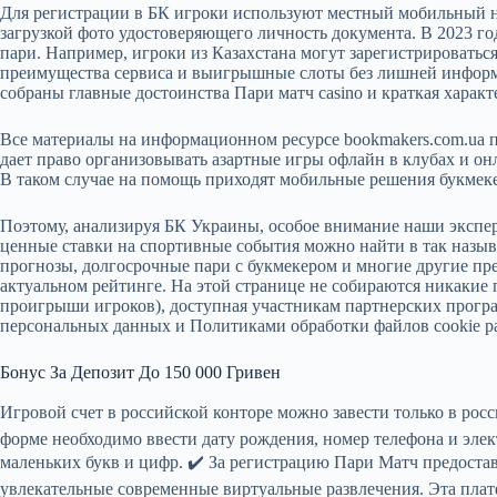
Для регистрации в БК игроки используют местный мобильный 
загрузкой фото удостоверяющего личность документа. В 2023 г
пари. Например, игроки из Казахстана могут зарегистрироваться 
преимущества сервиса и выигрышные слоты без лишней информац
собраны главные достоинства Пари матч casino и краткая характ
Все материалы на информационном ресурсе bookmakers.com.ua 
дает право организовывать азартные игры офлайн в клубах и он
В таком случае на помощь приходят мобильные решения букмеке
Поэтому, анализируя БК Украины, особое внимание наши экспе
ценные ставки на спортивные события можно найти в так назыв
прогнозы, долгосрочные пари с букмекером и многие другие п
актуальном рейтинге. На этой странице не собираются никакие
проигрыши игроков), доступная участникам партнерских прогр
персональных данных и Политиками обработки файлов cookie р
Бонус За Депозит До 150 000 Гривен
Игровой счет в российской конторе можно завести только в росс
форме необходимо ввести дату рождения, номер телефона и элек
маленьких букв и цифр. ✔️ За регистрацию Пари Матч предостав
увлекательные современные виртуальные развлечения. Эта плат